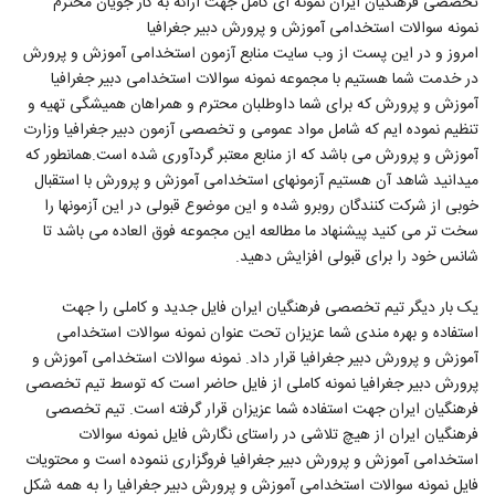
تخصصی فرهنگیان ایران نمونه ای کامل جهت ارائه به کار جویان محترم
نمونه سوالات استخدامی آموزش و پرورش دبیر جغرافیا
امروز و در این پست از وب سایت منابع آزمون استخدامی آموزش و پرورش
در خدمت شما هستیم با مجموعه نمونه سوالات استخدامی دبیر جغرافیا
آموزش و پرورش که برای شما داوطلبان محترم و همراهان همیشگی تهیه و
تنظیم نموده ایم که شامل مواد عمومی و تخصصی آزمون دبیر جغرافیا وزارت
آموزش و پرورش می باشد که از منابع معتبر گردآوری شده است.همانطور که
میدانید شاهد آن هستیم آزمونهای استخدامی آموزش و پرورش با استقبال
خوبی از شرکت کنندگان روبرو شده و این موضوع قبولی در این آزمونها را
سخت تر می کنید پیشنهاد ما مطالعه این مجموعه فوق العاده می باشد تا
شانس خود را برای قبولی افزایش دهید.
یک بار دیگر تیم تخصصی فرهنگیان ایران فایل جدید و کاملی را جهت
استفاده و بهره مندی شما عزیزان تحت عنوان نمونه سوالات استخدامی
آموزش و پرورش دبیر جغرافیا قرار داد. نمونه سوالات استخدامی آموزش و
پرورش دبیر جغرافیا نمونه کاملی از فایل حاضر است که توسط تیم تخصصی
فرهنگیان ایران جهت استفاده شما عزیزان قرار گرفته است. تیم تخصصی
فرهنگیان ایران از هیچ تلاشی در راستای نگارش فایل نمونه سوالات
استخدامی آموزش و پرورش دبیر جغرافیا فروگزاری ننموده است و محتویات
فایل نمونه سوالات استخدامی آموزش و پرورش دبیر جغرافیا را به همه شکل