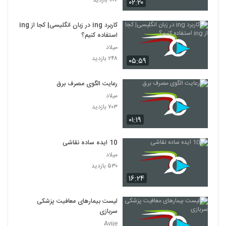
۰۲:۲۰
کاربرد ing در زبان انگلیسی| کجا از ing
استفاده کنیم؟
میلاد
۲۴۸ بازدید
۰۵:۵۹
رعایت الگوی مصرف برق
میلاد
۷۰۳ بازدید
۰۱:۱۹
10 ایده ساده نقاشی
میلاد
۵۳۰ بازدید
۱۶:۲۴
لیست بیمارهای معافیت پزشکی
سربازی
Avije