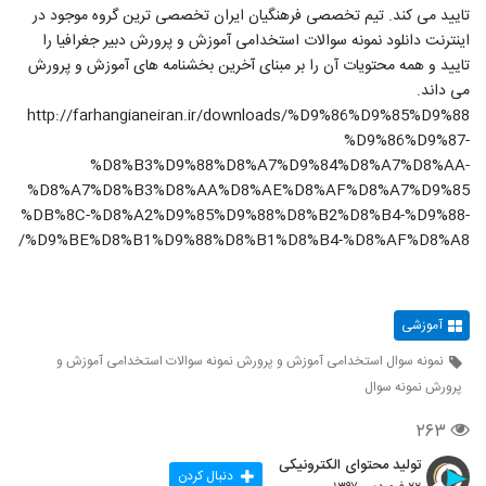
تایید می کند. تیم تخصصی فرهنگیان ایران تخصصی ترین گروه موجود در
اینترنت دانلود نمونه سوالات استخدامی آموزش و پرورش دبیر جغرافیا را
تایید و همه محتویات آن را بر مبنای آخرین بخشنامه های آموزش و پرورش
می داند.
http://farhangianeiran.ir/downloads/%D9%86%D9%85%D9%88
%D9%86%D9%87-
%D8%B3%D9%88%D8%A7%D9%84%D8%A7%D8%AA-
%D8%A7%D8%B3%D8%AA%D8%AE%D8%AF%D8%A7%D9%85
%DB%8C-%D8%A2%D9%85%D9%88%D8%B2%D8%B4-%D9%88-
%D9%BE%D8%B1%D9%88%D8%B1%D8%B4-%D8%AF%D8%A8/
آموزشی
نمونه سوال استخدامی آموزش و پرورش نمونه سوالات استخدامی آموزش و
پرورش نمونه سوال
۲۶۳
تولید محتوای الکترونیکی
دنبال کردن