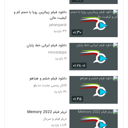
دانلود فیلم زیباترین رویا با حجم کم و
کیفیت عالی
jahangardi
۳۲ بازدید
۰۱:۳۰
دانلود فیلم ایرانی خط پایان
tvnostalgia
۱۹ بازدید
۰۱:۲۸:۰۱
دانلود فیلم خشم و هیاهو
کانال رسمی سایت مدیلو
۳۰ بازدید
۰۱:۴۵
تریلر فیلم Memory 2022
تریلر فیلم و سریال
۱,۱۰۴ بازدید