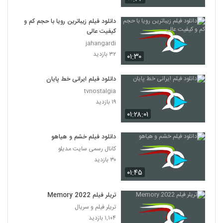
دانلود فیلم زیباترین رویا با حجم کم و
کیفیت عالی
jahangardi
۳۲ بازدید
۰۱:۳۰
دانلود فیلم ایرانی خط پایان
tvnostalgia
۱۹ بازدید
۰۱:۲۸:۰۱
دانلود فیلم خشم و هیاهو
کانال رسمی سایت مدیلو
۳۰ بازدید
۰۱:۴۵
تریلر فیلم Memory 2022
تریلر فیلم و سریال
۱,۱۰۴ بازدید