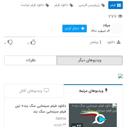
فیلم
زیرنویس فارسی
دانلود فیلم
دانلود فیلم غرامت
۲۷۷
میلاد
دنبال کردن
۰۴ اسفند ۱۴۰۰
دانلود
بیشتر
۰
۰
ویدیوهای دیگر
نظرات
ویدیوهای مرتبط
ویدیوهای کانال
دانلود فیلم سینمایی سگ بند+ تیزر
فیلم سینمایی سگ بند
fatima
۲۶ بازدید
۰۰:۴۴