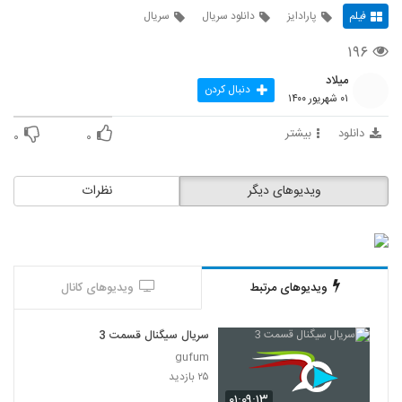
فیلم
پارادایز
دانلود سریال
سریال
۱۹۶
میلاد
دنبال کردن
۰۱ شهریور ۱۴۰۰
دانلود
بیشتر
۰
۰
ویدیوهای دیگر
نظرات
ویدیوهای مرتبط
ویدیوهای کانال
سریال سیگنال قسمت 3
gufum
۲۵ بازدید
۰۱:۰۹:۱۳