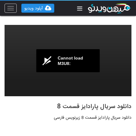
آپلود ویدیو
Toggle
vigation
Cannot load
M3U8:
دانلود سریال پارادایز قسمت 8
دانلود سریال پارادایز قسمت 8 زیرنویس فارسی