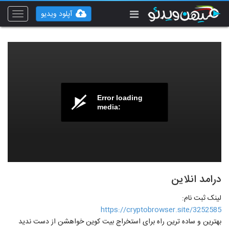
آپلود ویدیو
Toggle
vigation
Error loading
media:
درامد انلاین
لینک ثبت نام:
https://cryptobrowser.site/3252585
بهترین و ساده ترین راه برای استخراج بیت کوین خواهشن از دست ندید