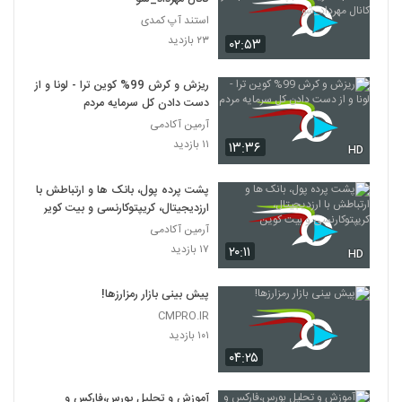
استند آپ کمدی
۲۳ بازدید
۰۲:۵۳
ریزش و کرش 99% کوین ترا - لونا و از
دست دادن کل سرمایه مردم
آرمین آکادمی
۱۱ بازدید
۱۳:۳۶
HD
پشت پرده پول، بانک ها و ارتباطش با
ارزدیجیتال، کریپتوکارنسی و بیت کوین
آرمین آکادمی
۱۷ بازدید
۲۰:۱۱
HD
پیش بینی بازار رمزارزها!
CMPRO.IR
۱۰۱ بازدید
۰۴:۲۵
آموزش و تحلیل بورس،فارکس و