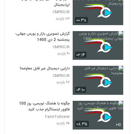
ارزدیجیتال
CMPRO.IR
۱۰۲ بازدید
۰۰:۳۸
گزارش تصویری بازار و بورس جهانی-
پنجشنبه 2 دی 1400
CMPRO.IR
۹۰ بازدید
۰۲:۱۴
دارایی دیجیتال غیر قابل معاوضه!
CMPRO.IR
۸۲ بازدید
۰۴:۱۰
چگونه با هشتگ نویسی، روز 100
فالوور اینستاگرام جذب کنید
Farid Follower
۲۵ بازدید
۰۸:۳۵
HD