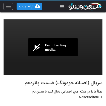
آپلود ویدیو
Toggle
vigation
Error loading
media:
سریال (افسانه جومونگ) قسمت پانزدهم
لطفاً ما را در شبکه های اجتماعی دنبال کنید با همین نام
Nasersoltani81