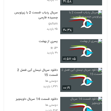
۲۸ بازدید
۴۱:۵۸
سریال ردیاب قسمت 2 با زیرنویس
چسبیده فارسی
gufum
۲۵ بازدید
۴۰:۳۸
پسری از بهشت
حق پو
۳۰ بازدید
۰۱:۵۷:۰۵
دانلود سریال نیسان آبی فصل 2
قسمت 15
دوستی ها
۱,۳۳۱ بازدید
۰۰:۱۹
دانلود قسمت 14 سریال داوینچیز
دوستی ها
۴۱۳ بازدید