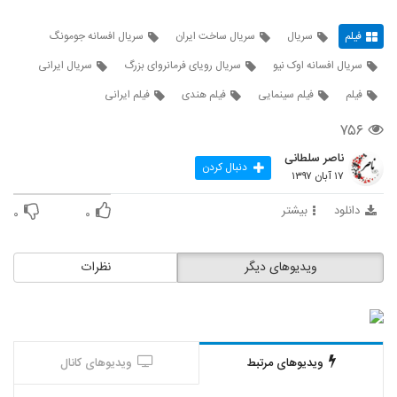
فیلم
سریال
سریال ساخت ایران
سریال افسانه جومونگ
سریال افسانه اوک نیو
سریال رویای فرمانروای بزرگ
سریال ایرانی
فیلم
فیلم سینمایی
فیلم هندی
فیلم ایرانی
۷۵۶
ناصر سلطانی
دنبال کردن
۱۷ آبان ۱۳۹۷
دانلود
بیشتر
۰
۰
ویدیوهای دیگر
نظرات
ویدیوهای مرتبط
ویدیوهای کانال