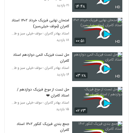
۲۱ بازدید
۱۴:۴۸
HD
004023 - مبانی مهندسی سری سوم
۵۲۲ بازدید
23
امتحان نهایی فیزیک خرداد ۱۴۰۲ استاد
کامران (مولف خیلی‌سبز)
استاد بهادر کامران ؛ مولف خیلی سبز و طراح قلم چی
004024 - مبانی مهندسی سری سوم
۱۸ بازدید
۰۰:۵۱
۶۲۰ بازدید
HD
24
حل تست فیزیک اتمی دوازدهم استاد
کامران
استاد بهادر کامران ؛ مولف خیلی سبز و طراح قلم چی
۱۶ بازدید
۰۳:۲۸
HD
حل تست از موج فیزیک دوازدهم /
استاد کامران ❤️
استاد بهادر کامران ؛ مولف خیلی سبز و طراح قلم چی
۱۵ بازدید
۰۲:۲۳
جمع بندی فیزیک کنکور ۱۴۰۲ استاد
کامران