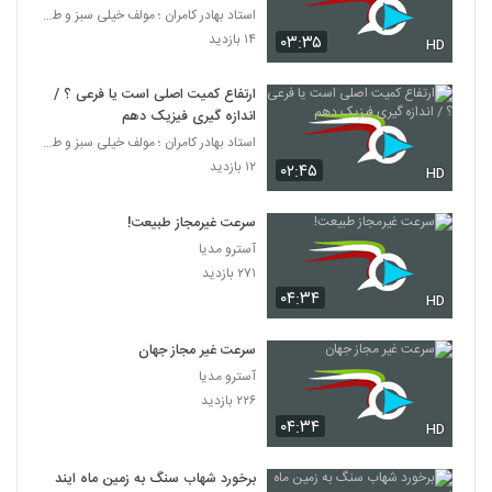
استاد بهادر کامران ؛ مولف خیلی سبز و طراح قلم چی
۱۴ بازدید
۰۳:۳۵
HD
ارتفاع کمیت اصلی است یا فرعی ؟ /
اندازه گیری فیزیک دهم
استاد بهادر کامران ؛ مولف خیلی سبز و طراح قلم چی
۱۲ بازدید
۰۲:۴۵
HD
سرعت غیرمجاز طبیعت!
آسترو مدیا
۲۷۱ بازدید
۰۴:۳۴
HD
سرعت غیر مجاز جهان
آسترو مدیا
۲۲۶ بازدید
۰۴:۳۴
HD
برخورد شهاب سنگ به زمین ماه اینده