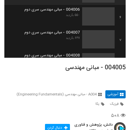
004006 - مبانی مهندسی سری دوم
۵۵۰ بازدید
6
004007 - مبانی مهندسی سری دوم
۶۳۷ بازدید
7
004008 - مبانی مهندسی سری دوم
۵۱۵ بازدید
8
004005 - مبانی مهندسی
004009 - مبانی مهندسی سری دوم
۵۲۳ بازدید
9
آموزشی
A004 - مبانی مهندسی (Engineering Fundamentals)
004010 - مبانی مهندسی سری دوم
فیزیک
یکا
۵۴۳ بازدید
10
۵۰۸
004011 - مبانی مهندسی سری دوم
دانش، پژوهش و فناوری
دنبال کردن
۴۹۳ بازدید