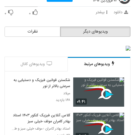
۰۲ فروردین ۱۳۹۷
11
دانلود
بیشتر
۰
۰
004012 - مبانی مهندسی سری دوم
۵۶۶ بازدید
12
ویدیوهای دیگر
نظرات
004013 - مبانی مهندسی سری سوم
۶۲۱ بازدید
13
ویدیوهای مرتبط
ویدیوهای کانال
004014 - مبانی مهندسی سری سوم
۵۴۱ بازدید
14
شکستن قوانین فیزیک و دستیابی به
سرعتی بالاتر از نور
004015 - مبانی مهندسی سری سوم
میلاد
۶۱۲ بازدید
15
۱۶۸ بازدید
۰۹:۴۱
004016 - مبانی مهندسی سری سوم
کلاس آنلاین فیزیک کنکور ۱۴۰۳ استاد
۶۱۳ بازدید
بهادر کامران مولف خیلی سبز
16
استاد بهادر کامران ؛ مولف خیلی سبز و طراح قلم چی