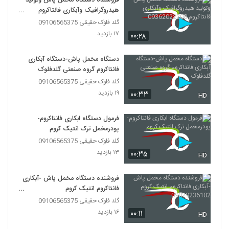
فروشنده دستگاه مخمل پاش وتولید
هیدروگرافیک وآبکاری فانتاکروم
09362022208
گلد فلوک حقیقی 09106565375
۱۷ بازدید
۰۰:۲۸
دستگاه مخمل پاش-دستگاه آبکاری
فانتاکروم گروه صنعتی گلدفلوک
گلد فلوک حقیقی 09106565375
۱۹ بازدید
۰۰:۳۳
HD
فرمول دستگاه ابکاری فانتاکروم-
پودرمخمل ترک انتیک کروم
گلد فلوک حقیقی 09106565375
۱۳ بازدید
۰۰:۳۵
HD
فروشنده دستگاه مخمل پاش -آبکاری
فانتاکروم انتیک کروم
09029236102
گلد فلوک حقیقی 09106565375
۱۶ بازدید
۰۰:۱۱
HD