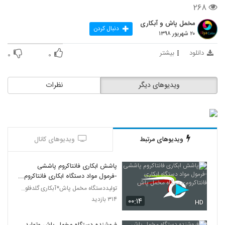
۲۶۸
مخمل پاش و آبکاری
دنبال کردن
۲۰ شهریور ۱۳۹۸
دانلود
بیشتر
۰
۰
ویدیوهای دیگر
نظرات
ویدیوهای مرتبط
ویدیوهای کانال
پاشش ابکاری فانتاکروم پاششی
-فرمول مواد دستگاه ابکاری فانتاکروم-
دستگاه مخمل پاش
تولیددستگاه مخمل پاش*آبکاری گلدفلوک 09106565375
۳۱۴ بازدید
۰۰:۱۴
HD