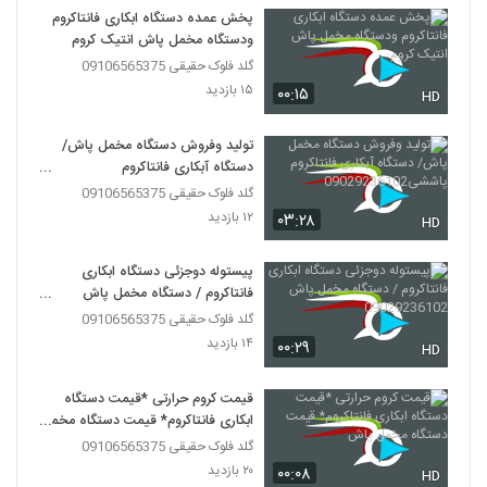
پخش عمده دستگاه ابکاری فانتاکروم
ودستگاه مخمل پاش انتیک کروم
گلد فلوک حقیقی 09106565375
۱۵ بازدید
۰۰:۱۵
HD
تولید وفروش دستگاه مخمل پاش/
دستگاه آبکاری فانتاکروم
پاششی09029236102
گلد فلوک حقیقی 09106565375
۱۲ بازدید
۰۳:۲۸
HD
پیستوله دوجزئی دستگاه ابکاری
فانتاکروم / دستگاه مخمل پاش
09029236102
گلد فلوک حقیقی 09106565375
۱۴ بازدید
۰۰:۲۹
HD
قیمت کروم حرارتی *قیمت دستگاه
ابکاری فانتاکروم* قیمت دستگاه مخمل
پاش
گلد فلوک حقیقی 09106565375
۲۰ بازدید
۰۰:۰۸
HD