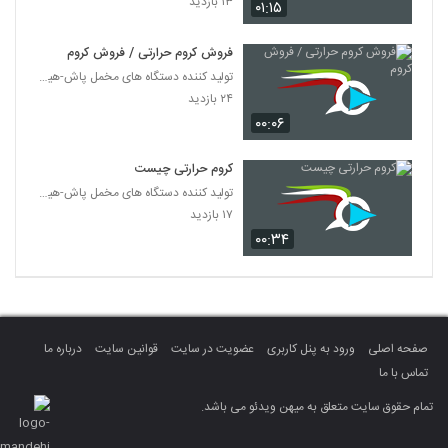
۱۳ بازدید
۰۱:۱۵
فروش کروم حرارتی / فروش کروم
تولید کننده دستگاه های مخمل پاش-هیدروگرافیک-ابکاری
۲۴ بازدید
۰۰:۰۶
کروم حرارتی چیست
تولید کننده دستگاه های مخمل پاش-هیدروگرافیک-ابکاری
۱۷ بازدید
۰۰:۳۴
صفحه اصلی
ورود به پنل کاربری
عضویت در سایت
قوانین سایت
درباره ما
تماس با ما
تمام حقوق سایت متعلق به میهن ویدئو می باشد.