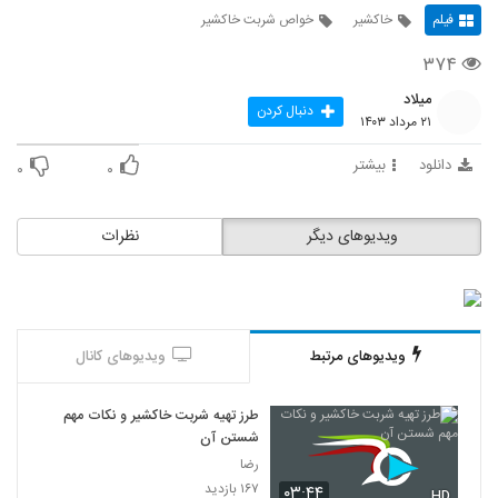
فیلم
خاکشیر
خواص شربت خاکشیر
۳۷۴
میلاد
دنبال کردن
۲۱ مرداد ۱۴۰۳
دانلود
بیشتر
۰
۰
ویدیوهای دیگر
نظرات
ویدیوهای مرتبط
ویدیوهای کانال
طرز تهیه شربت خاکشیر و نکات مهم
شستن آن
رضا
۱۶۷ بازدید
۰۳:۴۴
HD