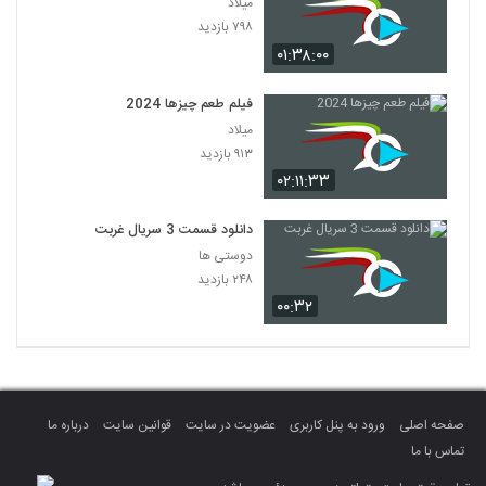
میلاد
۷۹۸ بازدید
۰۱:۳۸:۰۰
فیلم طعم چیزها 2024
میلاد
۹۱۳ بازدید
۰۲:۱۱:۳۳
دانلود قسمت 3 سریال غربت
دوستی ها
۲۴۸ بازدید
۰۰:۳۲
صفحه اصلی
ورود به پنل کاربری
عضویت در سایت
قوانین سایت
درباره ما
تماس با ما