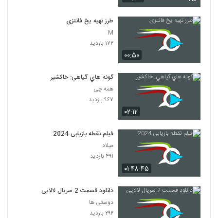
طرز تهیه یخ فانتزی
M
۱۷۲ بازدید
۰۰:۵۰
گونه هاي گياهي: خاکشیر
همه چی
۹۶۷ بازدید
۰۲:۱۲
فیلم نقطه بازیابی 2024
میلاد
۴۹۱ بازدید
۰۱:۴۸:۴۵
دانلود قسمت 2 سریال لالایی
دوستی ها
۲۹۲ بازدید