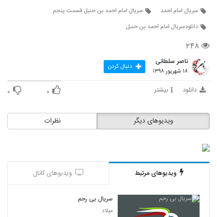
11
سریال امام احمد
سریال امام احمد بن حنبل قسمت پنجم
دانلودسریال امام احمد بن حنبل
سریال ( امام احمد بن حنبل ) قسمت دوازدهم
۳۵۱ بازدید
12
۲۴۸
ناصر سلطانی
دنبال کردن
سریال ( امام احمد بن حنبل ) قسمت سیزدهم
۱۸ شهریور ۱۳۹۸
۸۵ بازدید
13
دانلود
بیشتر
۰
۰
سریال ( امام احمد بن حنبل ) قسمت چهاردهم
۱۶۶ بازدید
ویدیوهای دیگر
نظرات
14
سریال ( امام احمد بن حنبل ) قسمت پانزدهم
۱۱۷ بازدید
15
ویدیوهای مرتبط
ویدیوهای کانال
سریال ( امام احمد بن حنبل ) قسمت شانزدهم
۱۴۴ بازدید
16
سریال بی رحم
میلاد