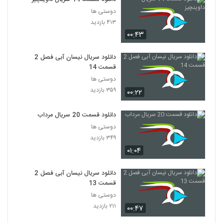
وهشتم
28
دوستی ها
۱۷۴ بازدید
۴۱۳ بازدید
سریال(امام احمدبن حنبل) قسمت بیست ونهم
۰۰:۴۳
۲۰۸ بازدید
29
دانلود سریال نیسان آبی فصل 2
قسمت 14
سریال(امام احمدبن حنبل)قسمت سی ام
دوستی ها
۱۷۸ بازدید
30
۳۵۹ بازدید
۰۰:۲۲
سریال (امام احمد بن حنبل) قسمت آخر
دانلود قسمت 20 سریال مرداب
۲۴۶ بازدید
31
دوستی ها
۳۴۹ بازدید
۰۱:۰۴
دانلود سریال نیسان آبی فصل 2
قسمت 13
دوستی ها
۲۱۱ بازدید
۰۰:۴۷