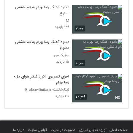
دانلود آهنگ رضا بهرام به نام عاشقی
ممنوع
M
۱۳۹ بازدید
۰۱:۰۰
دانلود آهنگ رضا بهرام به نام عاشقی
ممنوع
موزیک من
۱۵ بازدید
۰۱:۰۰
اجرای تصویری آکورد گیتار هوای دل-
رضا بهرام
گیتارشکسته Broken-Guitar.ir
۲۱۰ بازدید
۰۲:۵۹
HD
صفحه اصلی
ورود به پنل کاربری
عضویت در سایت
قوانین سایت
درباره ما