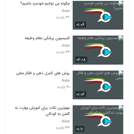
چگونه می توانیم خونسرد باشیم؟
Avije
۳۲ بازدید
۰۱:۰۶
کمیسیون پزشکی نظام وظیفه
Avije
۳۶ بازدید
۰۲:۰۸
روش های کنترل ذهن و افکار منفی
Avije
۴۰ بازدید
۰۱:۰۶
مهم‌ترین نکات برای آموزش مهارت نه
گفتن به کودکان
Avije
۳۳ بازدید
۰۱:۱۱