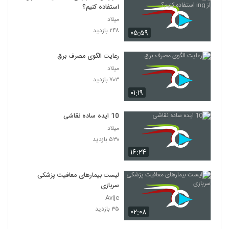
استفاده کنیم؟
میلاد
۲۴۸ بازدید
۰۵:۵۹
رعایت الگوی مصرف برق
میلاد
۷۰۳ بازدید
۰۱:۱۹
10 ایده ساده نقاشی
میلاد
۵۳۰ بازدید
۱۶:۲۴
لیست بیمارهای معافیت پزشکی
سربازی
Avije
۳۵ بازدید
۰۲:۰۸