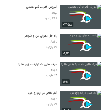
آموزش گام به گام نقاشی
میلاد
۳۸۶ بازدید
۲۳:۵۸
راه حل دعوای زن و شوهر
Avije
۳۲ بازدید
۰۱:۱۲
حرف هایی که نباید به زن ها زد
Avije
۳۴ بازدید
۰۱:۱۰
آمار طلاق در ازدواج دوم
Avije
۳۸ بازدید