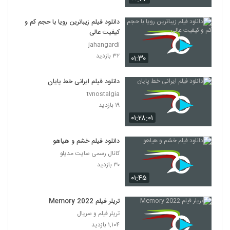
دانلود فیلم زیباترین رویا با حجم کم و
کیفیت عالی
jahangardi
۳۲ بازدید
۰۱:۳۰
دانلود فیلم ایرانی خط پایان
tvnostalgia
۱۹ بازدید
۰۱:۲۸:۰۱
دانلود فیلم خشم و هیاهو
کانال رسمی سایت مدیلو
۳۰ بازدید
۰۱:۴۵
تریلر فیلم Memory 2022
تریلر فیلم و سریال
۱,۱۰۴ بازدید