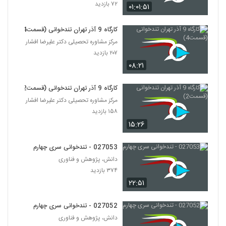
۷۲ بازدید
۰۱:۰۱:۵۱
027048 - تندخوانی سری چهارم
۳۹۹ بازدید
کارگاه 9 آذر تهران تندخوانی (قسمت4)
48
مرکز مشاوره تحصیلی دکتر علیرضا افشار
۲۰۷ بازدید
027049 - تندخوانی سری چهارم
۰۸:۲۱
۴۳۳ بازدید
49
کارگاه 9 آذر تهران تندخوانی (قسمت2)
027050 - تندخوانی سری چهارم
مرکز مشاوره تحصیلی دکتر علیرضا افشار
۳۸۱ بازدید
۱۵۸ بازدید
50
۱۵:۲۶
027051 - تندخوانی سری چهارم
027053 - تندخوانی سری چهارم
۴۲۳ بازدید
51
دانش، پژوهش و فناوری
۳۷۴ بازدید
027052 - تندخوانی سری چهارم
۲۲:۵۱
۴۴۷ بازدید
52
027052 - تندخوانی سری چهارم
دانش، پژوهش و فناوری
027053 - تندخوانی سری چهارم