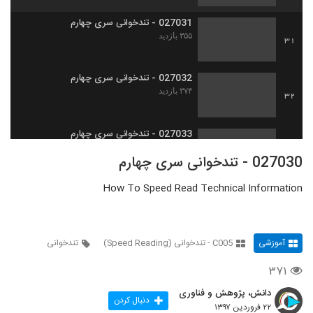
027031 - تندخوانی سری چهارم
۳۵۵ بازدید
31
027032 - تندخوانی سری چهارم
۳۷۴ بازدید
32
027033 - تندخوانی سری چهارم
۴۰۱ بازدید
33
027030 - تندخوانی سری چهارم
How To Speed Read Technical Information
027034 - تندخوانی سری چهارم
۳۸۰ بازدید
34
آموزشی
C005 - تندخوانی (Speed Reading)
تندخوانی
027035 - تندخوانی سری چهارم
۳۹۰ بازدید
35
۳۷۱
دانش، پژوهش و فناوری
027036 - تندخوانی سری چهارم
دنبال کردن
۲۲ فروردین ۱۳۹۷
۴۱۶ بازدید