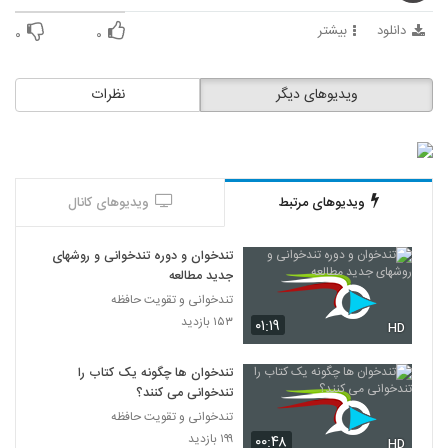
36
دانلود
بیشتر
۰
۰
027037 - تندخوانی سری چهارم
۳۹۲ بازدید
37
ویدیوهای دیگر
نظرات
027038 - تندخوانی سری چهارم
۳۹۹ بازدید
38
ویدیوهای مرتبط
ویدیوهای کانال
027039 - تندخوانی سری چهارم
۳۷۵ بازدید
39
تندخوان و دوره تندخوانی و روشهای
جدید مطالعه
027040 - تندخوانی سری چهارم
تندخوانی و تقویت حافظه
۴۰۲ بازدید
۱۵۳ بازدید
۰۱:۱۹
40
HD
تندخوان ها چگونه یک کتاب را
027041 - تندخوانی سری چهارم
تندخوانی می کنند؟
۳۲۲ بازدید
41
تندخوانی و تقویت حافظه
۱۹۹ بازدید
۰۰:۴۸
HD