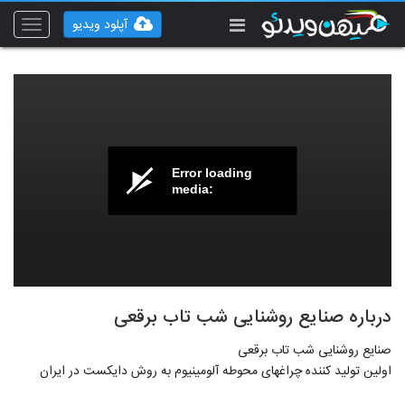
آپلود ویدیو
Toggle
vigation
Error loading
media:
درباره صنایع روشنایی شب تاب برقعی
صنایع روشنایی شب تاب برقعی
اولین تولید کننده چراغهای محوطه آلومینیوم به روش دایکست در ایران