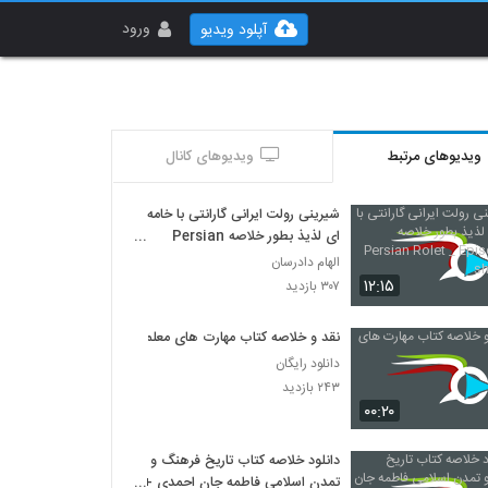
ورود
آپلود ویدیو
ویدیوهای مرتبط
ویدیوهای کانال
شیرینی رولت ایرانی گارانتی با خامه
ای لذیذ بطور خلاصه Persian
Rolet _ Episode 38 short cut
الهام دادرسان
۱۲:۱۵
۳۰۷ بازدید
نقد و خلاصه کتاب مهارت های معلمی
دانلود رایگان
۲۴۳ بازدید
۰۰:۲۰
دانلود خلاصه کتاب تاریخ فرهنگ و
تمدن اسلامی فاطمه جان احمدی +