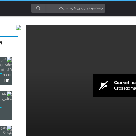
HD
Cannot lo
Crossdomai