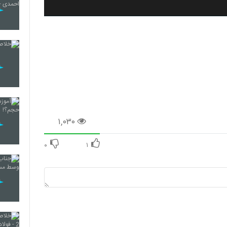
۱,۰۳۰
۰
۱