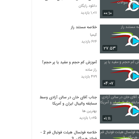
نمونه سوالات
دانلود رایگان
۰۰:۱۰
۱,۰۱۱ بازدید
خلاصه مستند راز
کیمیا
۶۲۶ بازدید
۲۷:۵۳
آموزش کم حجم و مفید یا پر حجم؟!
راز ساده
۴۷۹ بازدید
۰۴:۰۷
جناب آقای خان در سالن آزادی وسط
مسابقه والیبال ایران و آمریکا
بهترین ها
۰۱:۱۱
۱,۰۲۵ بازدید
خلاصه فوتسال هیئت فوتبال قم 2 -
فولاد هرمزگان 3