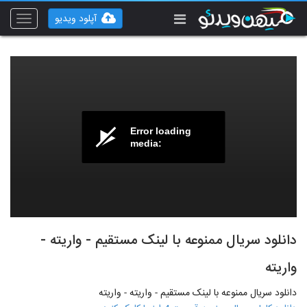
آپلود ویدیو
Toggle
vigation
Error loading
media:
دانلود سریال ممنوعه با لینک مستقیم - واریته -
واریته
دانلود سریال ممنوعه با لینک مستقیم - واریته - واریته