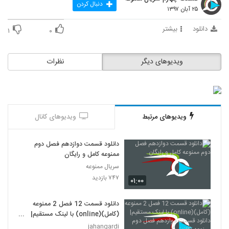
دنبال کردن
۲۵ آبان ۱۳۹۷
دانلود
بیشتر
۱
۰
ویدیوهای دیگر
نظرات
ویدیوهای مرتبط
ویدیوهای کانال
دانلود قسمت دوازدهم فصل دوم
ممنوعه کامل و رایگان
سریال ممنوعه
۷۴۷ بازدید
۰۱:۰۰
دانلود قسمت 12 فصل 2 ممنوعه
(کامل)(online) با لینک مستقیم|
دانلود قسمت دوازدهم فصل دوم
jahangardi