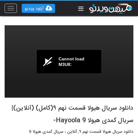
آپلود ویدیو
Toggle
vigation
Cannot load
M3U8:
دانلود سریال هیولا قسمت نهم ۹(کامل) (آنلاین)|
سریال کمدی هیولا Hayoola 9-
دانلود سریال هیولا قسمت نهم ۹, آنلاین ، سریال کمدی هیولا 9