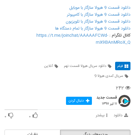
دانلود قسمت 9 هیولا سازگار با موبایل
دانلود قسمت 9 هیولا سازگار با کامپیوتر
دانلود قسمت 9 هیولا سازگار با تلویزیون
دانلود قسمت 9 هیولا سازگار با تمام دستگاه ها
کانال تلگرام :
https://t.me/joinchat/AAAAAFCWd-
mX9BAnMRoX_Q
فیلم
دانلود سریال هیولا قسمت نهم
آنلاین
سریال کمدی هیولا 9
۲۴۲
قسمت جدید
دنبال کردن
۱۱ تیر ۱۳۹۸
دانلود
بیشتر
۰
۰
ویدیوهای دیگر
نظرات