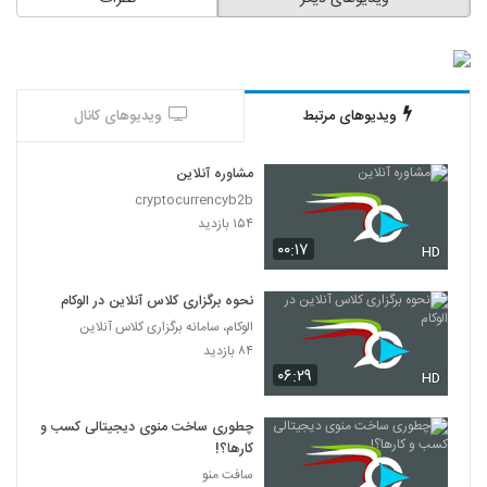
ویدیوهای مرتبط
ویدیوهای کانال
مشاوره آنلاین
cryptocurrencyb2b
۱۵۴ بازدید
۰۰:۱۷
HD
نحوه برگزاری کلاس آنلاین در الوکام
الوکام، سامانه برگزاری کلاس آنلاین
۸۴ بازدید
۰۶:۲۹
HD
چطوری ساخت منوی دیجیتالی کسب و
کارها؟!
سافت منو