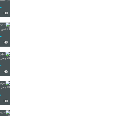
HD
HD
HD
HD