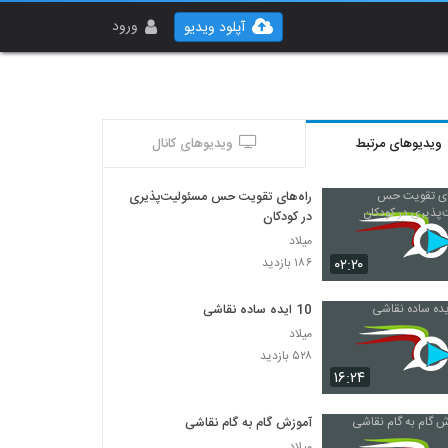
ورود
آپلود ویدیو
ویدیوهای مرتبط
ویدیوهای کانال
راه‌های تقویت حس مسئولیت‌پذیری
در کودکان
میلاد
۰۲:۲۰
۱۸۶ بازدید
10 ایده ساده نقاشی
میلاد
۵۲۸ بازدید
۱۶:۲۴
آموزش گام به گام نقاشی
میلاد