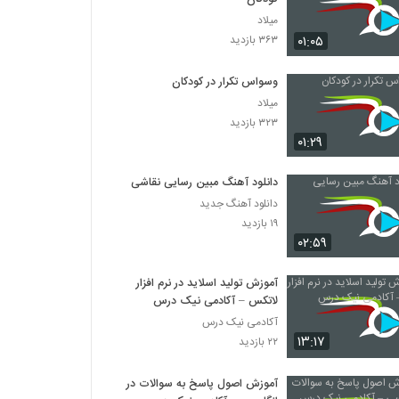
میلاد
۰۱:۰۵
۳۶۳ بازدید
وسواس تکرار در کودکان
میلاد
۳۲۳ بازدید
۰۱:۲۹
دانلود آهنگ مبین رسایی نقاشی
دانلود آهنگ جدید
۱۹ بازدید
۰۲:۵۹
آموزش تولید اسلاید در نرم افزار
لاتکس – آکادمی نیک درس
آکادمی نیک درس
۱۳:۱۷
۲۲ بازدید
آموزش اصول پاسخ به سوالات در