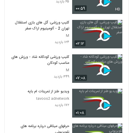
۶۵ بازدید
۰۰:۵۹
HD
کلیپ ورزشی: گل های بازی استقلال
تهران 2 - آلومینیوم اراک صفر
M
۱۲۴ بازدید
۰۲:۱۲
کلیپ ورزشی کودکانه شاد - ورزش های
مناسب کودکان
M
۳۴۹ بازدید
۰۷:۰۸
ویدیو طنز از تمرینات ام باپه
tavoos2 adnetwork
۱۷۲ بازدید
۰۱:۰۸
حرفهای میثاقی درباره برنامه های
تلویزیونی