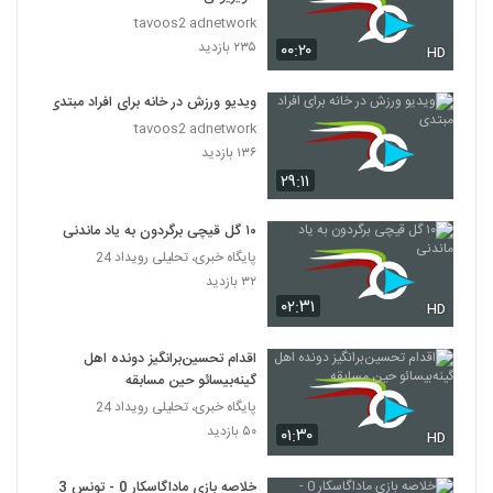
tavoos2 adnetwork
۲۳۵ بازدید
۰۰:۲۰
HD
ویدیو ورزش در خانه برای افراد مبتدی
tavoos2 adnetwork
۱۳۶ بازدید
۲۹:۱۱
۱۰ گل قیچی برگردون به یاد ماندنی
پایگاه خبری، تحلیلی رویداد 24
۳۲ بازدید
۰۲:۳۱
HD
اقدام تحسین‌برانگیز دونده اهل
گینه‌بیسائو حین مسابقه
پایگاه خبری، تحلیلی رویداد 24
۵۰ بازدید
۰۱:۳۰
HD
خلاصه بازی ماداگاسکار 0 - تونس 3