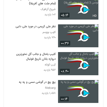
(جام ملت های آفریقا)
شروع گرافیک
۱۰۲ بازدید
۰۵:۱۴
HD
نظر علی کریمی در مورد علی دایی
کلیپ بوومم
۷۶۰ بازدید
۰۰:۳۶
کلیپ باحال و جالب گل نخورترین
دروازه بانان تاریخ فوتبال
کیپ کوتاه
۹۵۶ بازدید
۰۸:۴۰
پچ پچ در گوشی مسی و په په
filebarg
۱,۰۵۸ بازدید
۰۰:۱۴