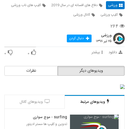
ورزشی
دفاع های افسانه ای در سال 2019
کلیپ های ناب ورزشی
کلیپ ورزشی
کانال ورزشی
۲۶۴
ورزشی
دنبال کردن
۲۵ تیر ۱۳۹۸
دانلود
بیشتر
۰
۰
ویدیوهای دیگر
نظرات
ویدیوهای مرتبط
ویدیوهای کانال
surfing - موج سواری
تدوین و کلیپ ها مستر ادیتور