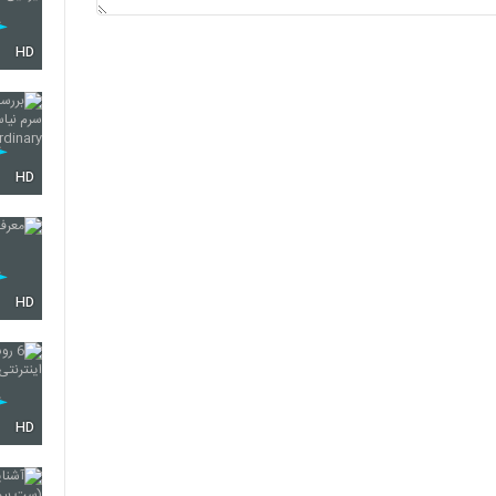
HD
HD
HD
HD