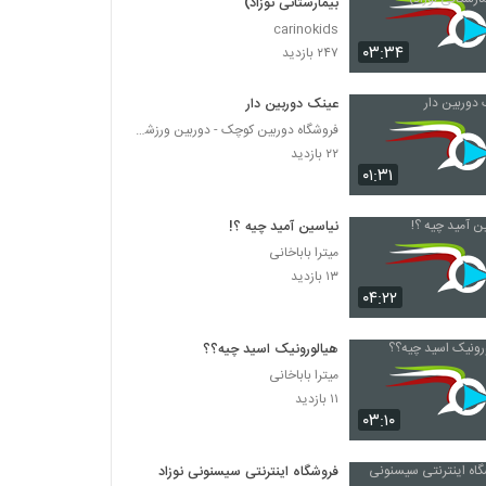
بیمارستانی نوزاد)
carinokids
۰۳:۳۴
۲۴۷ بازدید
عینک دوربین دار
فروشگاه دوربین کوچک - دوربین ورزشی - دوربین ریز
۲۲ بازدید
۰۱:۳۱
نیاسین آمید چیه ؟!
میترا باباخانی
۱۳ بازدید
۰۴:۲۲
هیالورونیک اسید چیه؟؟
میترا باباخانی
۱۱ بازدید
۰۳:۱۰
فروشگاه اینترنتی سیسنونی نوزاد