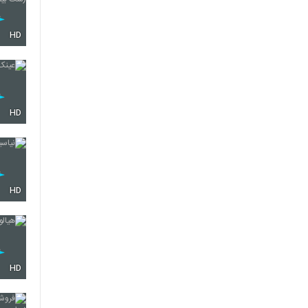
HD
HD
HD
HD