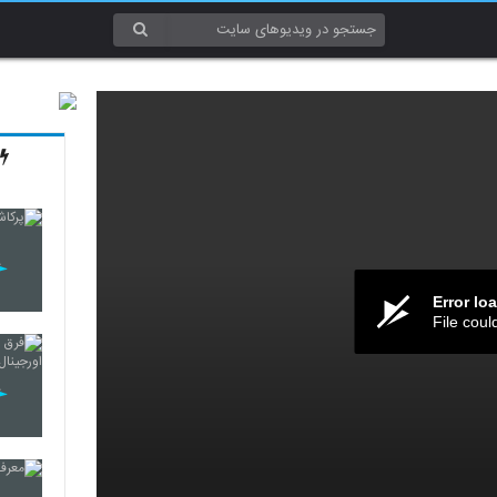
Error lo
File coul