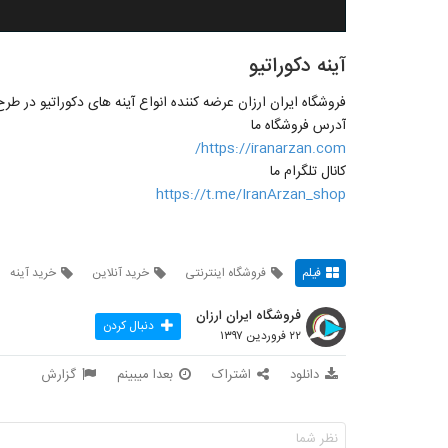
آینه دکوراتیو
فروشگاه ایران ارزان عرضه کننده انواع آینه های دکوراتیو در طر
آدرس فروشگاه ما
https://iranarzan.com/
کانال تلگرام ما
https://t.me/IranArzan_shop
فیلم
فروشگاه اینترنتی
خرید آنلاین
خرید آینه
فروشگاه ایران ارزان
دنبال کردن
۲۲ فروردین ۱۳۹۷
دانلود
اشتراک
بعدا میبینم
گزارش