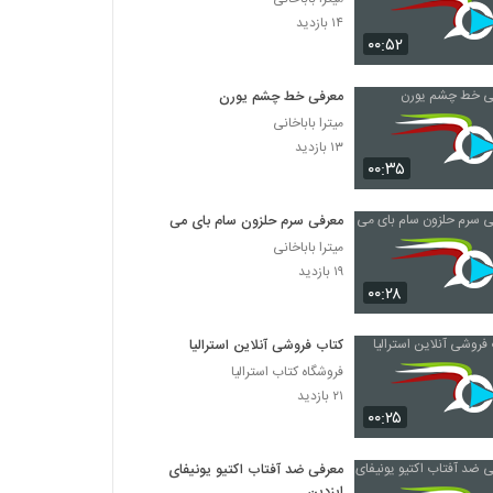
۱۴ بازدید
۰۰:۵۲
معرفی خط چشم یورن
میترا باباخانی
۱۳ بازدید
۰۰:۳۵
معرفی سرم حلزون سام بای می
میترا باباخانی
۱۹ بازدید
۰۰:۲۸
کتاب فروشی آنلاین استرالیا
فروشگاه کتاب استرالیا
۲۱ بازدید
۰۰:۲۵
معرفی ضد آفتاب اکتیو یونیفای
ایزدین