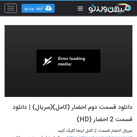
آپلود ویدیو
Toggle
vigation
Error loading
media:
دانلود قسمت دوم احضار (کامل)(سریال) | دانلود
قسمت 2 احضار (HD)
سریال احضار قسمت 2 کامل اینجا کلیک کنید