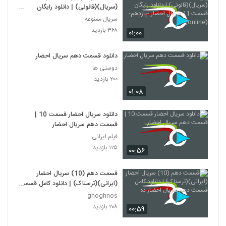
(سریال)(قانونی) | دانلود رایگان
قسمت 11 سریال احضار -یازدهم-
سریال ممنوعه
(online)
۳۶۸ بازدید
۰۱:۰۰
دانلود قسمت دهم سریال احضار
دوستی ها
۲۰۰ بازدید
۰۱:۰۸
دانلود سریال احضار قسمت 10 |
قسمت دهم سریال احضار
فیلم ایرانی
۱۲۵ بازدید
۰۰:۵۶
قسمت دهم (10) سریال احضار
(ایرانی)(ترسناک) | دانلود کامل قسمت
دهم سریال احضار ده
ghoghnos
۲۰۸ بازدید
۰۰:۵۹