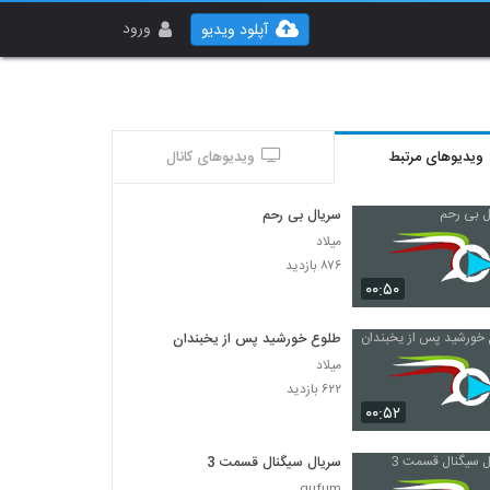
ورود
آپلود ویدیو
ویدیوهای مرتبط
ویدیوهای کانال
سریال بی رحم
میلاد
۸۷۶ بازدید
۰۰:۵۰
طلوع خورشید پس از یخبندان
میلاد
۶۲۲ بازدید
۰۰:۵۲
سریال سیگنال قسمت 3
gufum