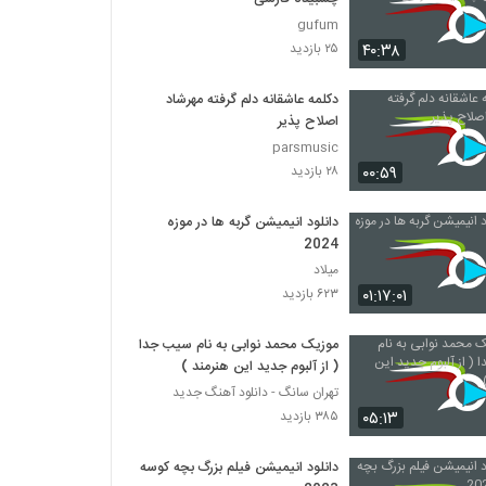
gufum
۴۰:۳۸
۲۵ بازدید
دکلمه عاشقانه دلم گرفته مهرشاد
اصلاح پذیر
parsmusic
۰۰:۵۹
۲۸ بازدید
دانلود انیمیشن گربه ها در موزه
2024
میلاد
۰۱:۱۷:۰۱
۶۲۳ بازدید
موزیک محمد نوابی به نام سیب جدا
( از آلبوم جدید این هنرمند )
تهران سانگ - دانلود آهنگ جدید
۰۵:۱۳
۳۸۵ بازدید
دانلود انیمیشن فیلم بزرگ بچه‌ کوسه