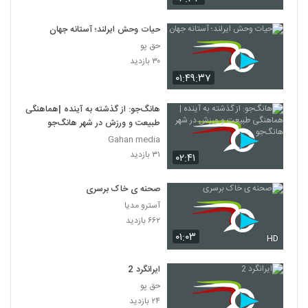
حیات وحش ایرلند؛ آستانه جهان
حق پو
۳۰ بازدید
۰۱:۴۹:۳۷
هانگ‌جو: از گذشته به آینده |هماهنگی
طبیعت و ورزش در شهر هانگ‌جو
Gahan media
۳۱ بازدید
۰۲:۴۱
صحنه ی خاک برسری
آسترو مدیا
۶۶۲ بازدید
۰۱:۰۳
HD
ایرانگرد 2
حق پو
۲۴ بازدید