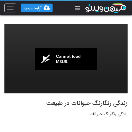
آپلود ویدیو
Toggle
vigation
Cannot load
M3U8:
زندگی رنگارنگ حیوانات در طبیعت
زندگی رنگارنگ حیوانات