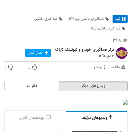
فیلم
صداگیری ماشین پژو 405
صداگیری ماشین
صداگیری ماشین 405
۳۶۸
مرکز صداگیری خودرو و تیونینگ کاراک
دنبال کردن
۱۰ دی ۱۳۹۷
دانلود
بیشتر
۰
۰
ویدیوهای دیگر
نظرات
ویدیوهای مرتبط
ویدیوهای کانال