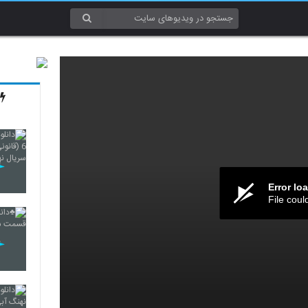
Error lo
File coul