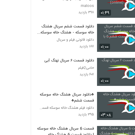
نهنگ آبی (online)
maloos
۰۱:۴۹
۳۹۸ بازدید
دانلود قسمت ششم سریال هشتگ
خاله سوسکه - هشتگ خاله سوسکه
قسمت ششم 6 با کیفیت بالا
دانلود قانونی فیلم و سریال
۰۱:۰۰
۱۸۷ بازدید
دانلود قسمت ۶ سریال نهنگ آبی
حامی2فیلم
۶۰۷ بازدید
۰۱:۰۰
♣دانلود سریال هشتگ خاله سوسکه
قسمت ششم♣
دانلود فیلم هشتگ خاله سوسکه قسمت پنجم
۰۳:۰۸
۳۹۵ بازدید
قسمت 6 سریال هشتگ خاله سوسکه
| دانلود قسمت 6 هشتگ خاله