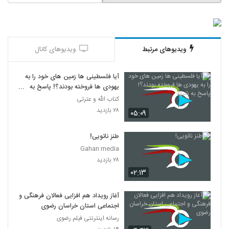
ویدیوهای مرتبط
ویدیوهای کانال
آیا فلسطینی ها زمین های خود را به
یهودی ها فروخته بودند؟! پاسخ به
شبهه
کتاب الله و عترتی
۲۸ بازدید
۰۵:۰۹
طنز ناتویی!
Gahan media
۲۸ بازدید
۰۲:۱۳
آغاز رویداد هم افزایی فعالان فرهنگی و
اجتماعی استان خراسان رضوی
رسانه اینترنتی فیلم رضوی