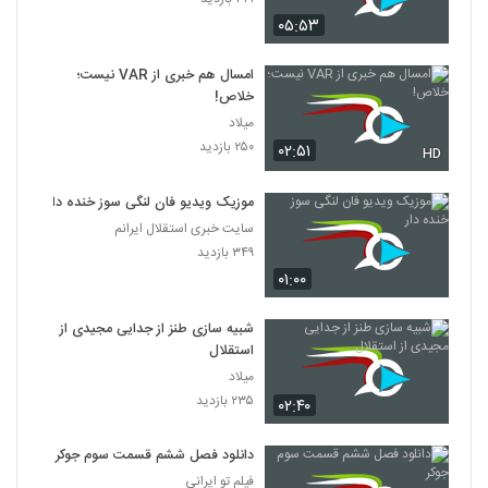
۰۵:۵۳
امسال هم خبری از VAR نیست؛
خلاص!
میلاد
۲۵۰ بازدید
۰۲:۵۱
HD
موزیک ویدیو فان لنگی سوز خنده دار
سایت خبری استقلال ایرانم
۳۴۹ بازدید
۰۱:۰۰
شبیه سازی طنز از جدایی مجیدی از
استقلال
میلاد
۲۳۵ بازدید
۰۲:۴۰
دانلود فصل ششم قسمت سوم جوکر
فیلم تو ایرانی