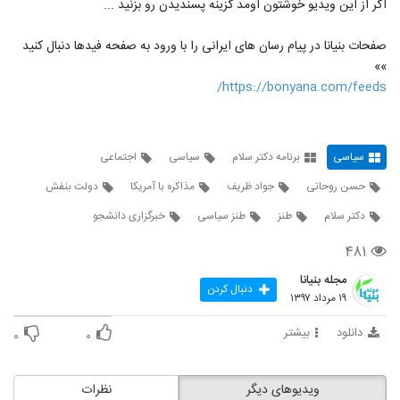
اگر از این ویدیو خوشتون اومد گزینه پسندیدن رو بزنید ...
صفحات بنیانا در پیام رسان های ایرانی را با ورود به صفحه فیدها دنبال کنید
»»
https://bonyana.com/feeds/
سیاسی
برنامه دکتر سلام
سیاسی
اجتماعی
حسن روحانی
جواد ظریف
مذاکره با آمریکا
دولت بنفش
دکتر سلام
طنز
طنز سیاسی
خبرگزاری دانشجو
۴۸۱
مجله بنیانا
دنبال کردن
۱۹ مرداد ۱۳۹۷
دانلود
بیشتر
۰
۰
ویدیوهای دیگر
نظرات