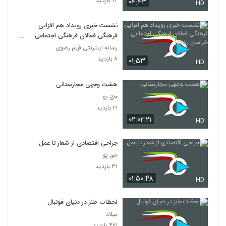
۱۴ بازدید
۰۴:۴۳
HD
نشست خبری رویداد هم افزایی
فرهنگی فعالان فرهنگی اجتماعی
خراسان رضوی
رسانه اینترنتی فیلم رضوی
۸ بازدید
۰۱:۵۳
HD
هشت وجهی مجارستانی
حق پو
۲۱ بازدید
۰۲:۰۲:۲۱
HD
جراحی اقتصادی از شعار تا عمل
حق پو
۳۱ بازدید
۰۱:۵۰:۴۸
HD
لحظات طنز در دنیای فوتبال
میلاد
۴۲۱ بازدید