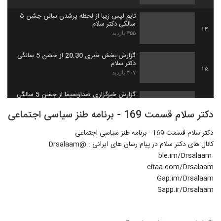
تایم لپس زیبا از لحظه پرشدن سالن جشن ۵
سالگی دکتر سلام
14
۳۵۵ بازدید
گزارش بخش خبری 20:30 از جشن 5 سالگی
دکتر سلام
15
۴۰۷ بازدید
گزارش خبرگزاری صداوسیما از جشن 5 سالگی
دکتر سلام
16
دکتر سلام قسمت 169 - برنامه طنز سیاسی اجتماعی
۴۴۱ بازدید
دکتر سلام قسمت 169 - برنامه طنز سیاسی اجتماعی
لحظات آغار جشن پنج سالگی دکتر سلام
کانال های دکتر سلام در پیام رسان های ایرانی : @Drsalaam
۴۵۱ بازدید
17
‌ ble.im/Drsalaam
eitaa.com/Drsalaam
جشن 5 سالگی دکتر سلام از نگاه روزنامه
Gap.im/Drsalaam
فرهیخگان
18
Sapp.ir/Drsalaam
۴۴۵ بازدید