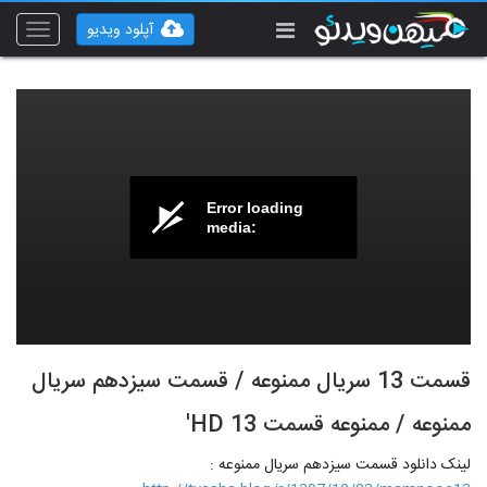
آپلود ویدیو
Toggle
vigation
Error loading
media:
قسمت 13 سریال ممنوعه / قسمت سیزدهم سریال
ممنوعه / ممنوعه قسمت 13 HD'
لینک دانلود قسمت سیزدهم سریال ممنوعه :