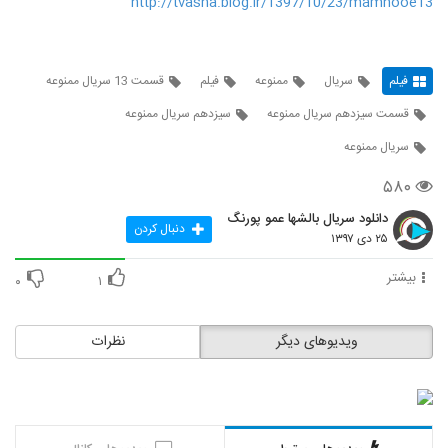
http://tvasha.blog.ir/1397/10/23/mamnooe13
فیلم
سریال
ممنوعه
فیلم
قسمت 13 سریال ممنوعه
قسمت سیزدهم سریال ممنوعه
سیزدهم سریال ممنوعه
سریال ممنوعه
۵۸۰
دانلود سریال بالشها عمو پورنگ
دنبال کردن
۲۵ دی ۱۳۹۷
بیشتر
۰
۱
ویدیوهای دیگر
نظرات