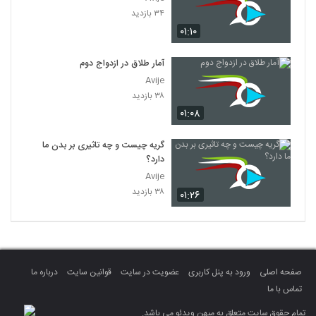
۳۴ بازدید
۰۱:۱۰
آمار طلاق در ازدواج دوم
Avije
۳۸ بازدید
۰۱:۰۸
گریه چیست و چه تاثیری بر بدن ما
دارد؟
Avije
۳۸ بازدید
۰۱:۲۶
صفحه اصلی
ورود به پنل کاربری
عضویت در سایت
قوانین سایت
درباره ما
تماس با ما
تمام حقوق سایت متعلق به میهن ویدئو می باشد.