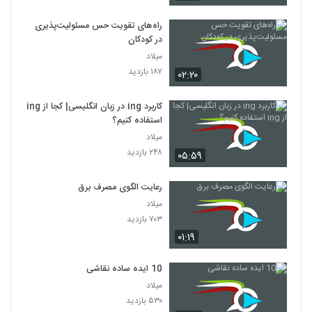
راه‌های تقویت حس مسئولیت‌پذیری
در کودکان
میلاد
۱۸۷ بازدید
۰۲:۲۰
کاربرد ing در زبان انگلیسی| کجا از ing
استفاده کنیم؟
میلاد
۲۴۸ بازدید
۰۵:۵۹
رعایت الگوی مصرف برق
میلاد
۷۰۳ بازدید
۰۱:۱۹
10 ایده ساده نقاشی
میلاد
۵۳۰ بازدید