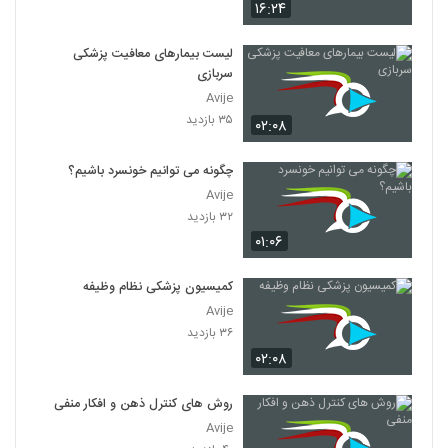
۱۶:۲۴
لیست بیمارهای معافیت پزشکی
سربازی
Avije
۳۵ بازدید
۰۲:۰۸
چگونه می توانیم خونسرد باشیم؟
Avije
۳۲ بازدید
۰۱:۰۶
کمیسیون پزشکی نظام وظیفه
Avije
۳۶ بازدید
۰۲:۰۸
روش های کنترل ذهن و افکار منفی
Avije