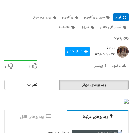
فیلم
سریال ریکاوری
ریکاوری
پوریا پورسرخ
شبنم قلی خانی
سریال
عاشقانه
۲۳۹
موزیک
دنبال کردن
۲۳ مرداد ۱۳۹۸
دانلود
بیشتر
۰
۱
ویدیوهای دیگر
نظرات
ویدیوهای مرتبط
ویدیوهای کانال
سریال بی رحم