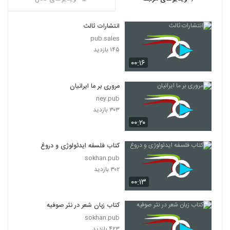
انتشارات ثالث
pub.sales
۱۴۵ بازدید
۰۰:۱۶
مروری بر ما ایرانیان
ney.pub
۳۰۳ بازدید
۰۰:۲۰
کتاب فلسفه ایدئولوژی و دروغ
sokhan.pub
۳۰۲ بازدید
۰۰:۱۳
کتاب زبان شعر در نثر صوفیه
sokhan.pub
۴۲۳ بازدید