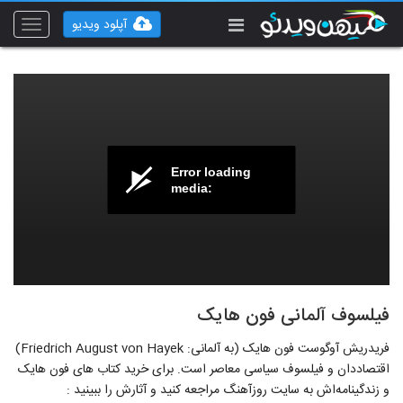
آپلود ویدیو
Toggle
vigation
Error loading
media:
فیلسوف آلمانی فون هایک
فریدریش آوگوست فون هایک (به آلمانی: Friedrich August von Hayek)
اقتصاددان و فیلسوف سیاسی معاصر است. برای خرید کتاب های فون هایک
و زندگینامه‌اش به سایت روزآهنگ مراجعه کنید و آثارش را ببینید :