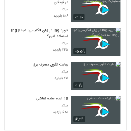
در کودکان
میلاد
۱۸۶ بازدید
۰۲:۲۰
کاربرد ing در زبان انگلیسی| کجا از ing
استفاده کنیم؟
میلاد
۲۴۵ بازدید
۰۵:۵۹
رعایت الگوی مصرف برق
میلاد
۷۰۱ بازدید
۰۱:۱۹
10 ایده ساده نقاشی
میلاد
۵۲۸ بازدید
۱۶:۲۴