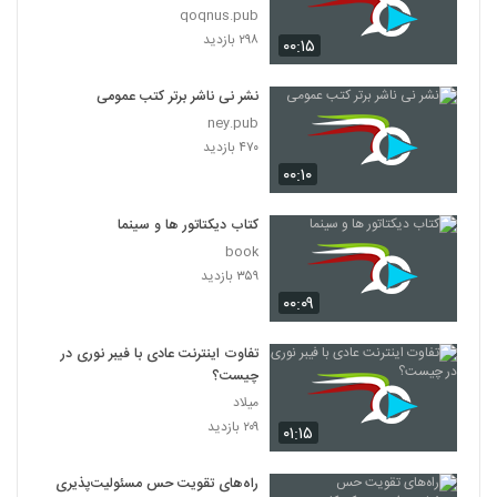
qoqnus.pub
۲۹۸ بازدید
۰۰:۱۵
نشر نی ناشر برتر کتب عمومی
ney.pub
۴۷۰ بازدید
۰۰:۱۰
کتاب دیکتاتور ها و سینما
book
۳۵۹ بازدید
۰۰:۰۹
تفاوت اینترنت عادی با فیبر نوری در
چیست؟
میلاد
۲۰۹ بازدید
۰۱:۱۵
راه‌های تقویت حس مسئولیت‌پذیری