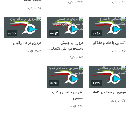
۲۴۹ بازدید
۳۴۳ بازدید
۲۹۱ بازدید
۰۰:۲۰
۰۰:۱۲
۰۰:۱۶
آشنایی با علم و عقلانیت
مروری بر جنبش
مروری بر ما ایرانیان
دانشجویی پلی تکنیک
۲۶۶ بازدید
۳۰۳ بازدید
تهران
۲۸۱ بازدید
۰۰:۱۰
۰۰:۲۰
مروری بر سکانس کلمات
نشر نی ناشر برتر کتب
عمومی
۲۶۲ بازدید
۴۷۰ بازدید