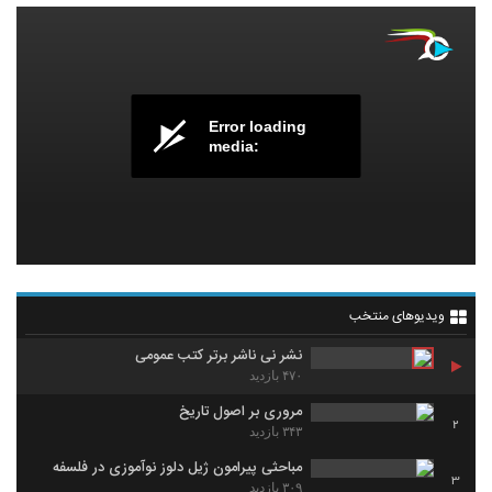
Error loading
media:
ویدیوهای منتخب
نشر نی ناشر برتر کتب عمومی
۴۷۰ بازدید
مروری بر اصول تاریخ
2
۳۴۳ بازدید
مباحثی پیرامون ژیل دلوز نوآموزی در فلسفه
3
۳۰۹ بازدید