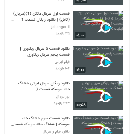
۰۳:۰۰
قسمت اول سریال مانکن (1)(سریال)
(کامل) | دانلود رایگان قسمت 1
سریال مانکن -یکم-با کیفیت 4K
jahangardi
۲۹۹ بازدید
۰۱:۰۰
دانلود قسمت 5 سریال ریکاوری |
قسمت پنجم سریال ریکاوری
فیلم ایرانی
۱۰۴ بازدید
۰۱:۰۰
دانلود رایگان سریال ایرانی هشتگ
خاله سوسکه قسمت 7
یوز دی ال
۴۷۳ بازدید
۰۰:۵۹
دانلود قسمت سوم هشتگ خاله
سوسکه | هشتگ خاله سوسکه قسمت
سوم -3- قانونی
دانلود فیلم و سریال