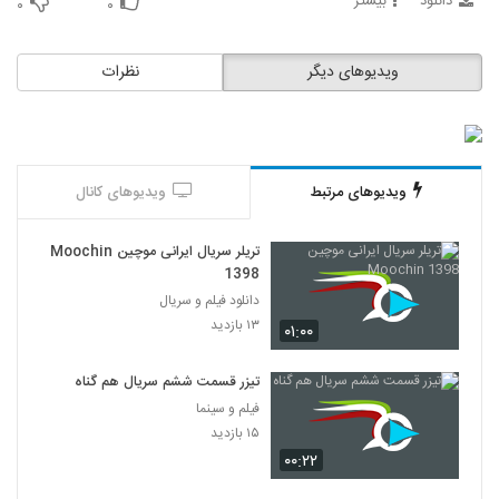
دانلود
بیشتر
۰
۰
ویدیوهای دیگر
نظرات
ویدیوهای مرتبط
ویدیوهای کانال
تریلر سریال ایرانی موچین Moochin
1398
دانلود فیلم و سریال
۱۳ بازدید
۰۱:۰۰
تیزر قسمت ششم سریال هم گناه
فیلم و سینما
۱۵ بازدید
۰۰:۲۲