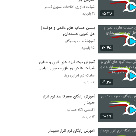
شرکت فناوری اطلاعات تسهیل گستر
۰۵:۳۸
۱۹ بازدید
بستن حساب های دائمی و موقت |
حل تمرین حسابداری
آموزشگاه عصرنخبگان
۰۲:۴۵
۱۵ بازدید
آموزش ثبت گروه های کاری و تنظیم
شیفت ها در نرم افزار حضور و غیاب
وینا (نسخه پایه)
سامانه نرم افزاری وینا
۰۴:۲۸
۷ بازدید
آموزش رایگان صفر تا صد نرم افزار
سپیدار
آکادمی آگاه حساب
۳۰:۲۹
۱۲ بازدید
آموزش رایگان نرم افزار سپیدار