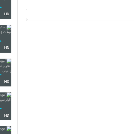
HD
HD
HD
HD