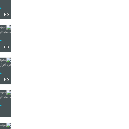
HD
HD
HD