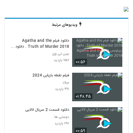
ویدیوهای مرتبط
دانلود فیلم Agatha and the
Truth of Murder 2018 . دانلود
زیرنویس فیلم Agatha and the
ببین تی وی
Truth of Murder 2018
۷۵۲ بازدید
۰۰:۵۶
فیلم نقطه بازیابی 2024
میلاد
۴۹۱ بازدید
۰۱:۴۸:۴۵
دانلود قسمت 2 سریال لالایی
دوستی ها
۲۹۲ بازدید
۰۰:۵۹