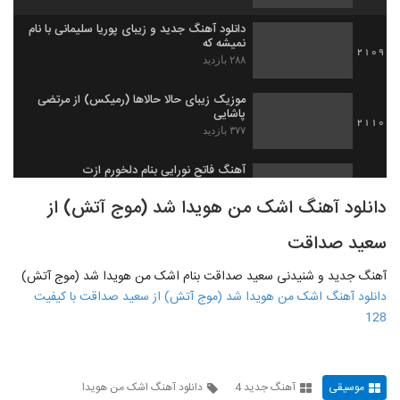
دانلود آهنگ جدید و زیبای پوریا سلیمانی با نام
نمیشه که
2109
۲۸۸ بازدید
موزیک زیبای حالا حالاها (رمیکس) از مرتضی
پاشایی
2110
۳۷۷ بازدید
آهنگ فاتح نورایی بنام دلخورم ازت
۴۱۶ بازدید
2111
دانلود آهنگ اشک من هویدا شد (موج آتش) از
سعید صداقت
موزیک زیبای یار شیرین (رمیکس) از مجتبی
دربیدی
2112
۲,۸۶۸ بازدید
آهنگ جدید و شنیدنی سعید صداقت بنام اشک من هویدا شد (موج آتش)
دانلود آهنگ اشک من هویدا شد (موج آتش) از سعید صداقت با کیفیت
دانلود آهنگ ماه شب من از شهرام جعفری
128
۳۶۸ بازدید
2113
دانلود آهنگ دل منو بردی از شهرام جمالی
موسیقی
آهنگ جدید 4
دانلود آهنگ اشک من هویدا
۴۲۰ بازدید