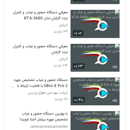
معرفي دستگاه حضور و غياب و کنترل
تردد کارابان مدل KTA-3600
کارابان
۱۳۹ بازدید
۰۱:۰۲
معرفي دستگاه حضور و غياب و کنترل
تردد کارابان
کارابان
۲۱۴ بازدید
۰۱:۲۳
HD
دستگاه حضور و غیاب تشخیص چهره
UBio-X Pro 2 با قابلیت ارتباط با
دوربین حرارتی
شرکت مهندسی طلوع پردیس
۱۹۱ بازدید
۰۰:۴۸
HD
با بهترین دستگاه حضور و غیاب
تشخیص چهره بیشتر آشنا شوید!
jahangostarparsraden