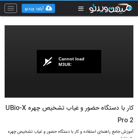
آپلود ویدیو
Toggle
vigation
Cannot load
M3U8:
کار با دستگاه حضور و غیاب تشخیص چهره UBio-X
Pro 2
آموزش جامع راهنمای استفاده و کار با دستگاه حضور و غیاب تشخیص چهره