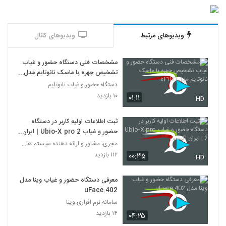
ویدیوهای مرتبط
ویدیوهای کانال
مشخصات فنی دستگاه حضور و غیاب
تشخیص چهره با ماسک نانوتایم مدل
xf100
دستگاه حضور و غیاب نانوتایم
۱۰ بازدید
۰۱:۱۱
HD
ثبت اطلاعات اولیه کاربر در دستگاه
حضور و غیاب Ubio-X pro 2 | ایران
اکسس
مجری، مشاور و ارائه دهنده سیستم های امنیتی
۱۱۲ بازدید
۰۰:۳۵
HD
معرفی دستگاه حضور و غیاب وینا مدل
uFace 402
سامانه نرم افزاری وینا
۱۴ بازدید
۰۴:۲۵