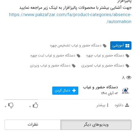
پالیزافزار
جهت آشنایی بیشتر با محصولات پالیزافزار به لینک زیر مراجعه نمایید
https://www.palizafzar.com/fa/product-categories/absence-
automation/
آموزشی
دستگاه حضور و غیاب تشخیص چهره
دستگاه حضور و غیاب چهره
دستگاه حضور و غیاب ثبت چهره
دستگاه حضور و غیاب تصویری
دستگاه حضور و غیاب ویردی
۸
دستگاه حضور و غیاب
دنبال کردن
۰۲ آبان ۱۴۰۱
دانلود
بیشتر
۰
۰
ویدیوهای دیگر
نظرات