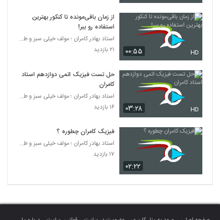
از زمان باقی‌مونده تا کنکور بهترین
استفاده رو ببر!
استاد بهادر کامران ؛ مولف خیلی سبز و طراح قلم چی
۲۱ بازدید
۰۰:۵۵
HD
حل تست فیزیک اتمی دوازدهم استاد
کامران
استاد بهادر کامران ؛ مولف خیلی سبز و طراح قلم چی
۱۶ بازدید
۰۳:۲۸
HD
فیزیک کامران چطوره ؟
استاد بهادر کامران ؛ مولف خیلی سبز و طراح قلم چی
۱۷ بازدید
۰۲:۲۲