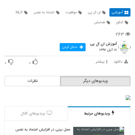
آموزشی
ان ال پی
موفقیت
اعتماد به نفس
NLP
کنکور
همایش
۲۶۳
آموزش ان ال پی
دنبال کردن
۱۸ آبان ۱۳۹۷
دانلود
بیشتر
۰
۰
ویدیوهای دیگر
نظرات
ویدیوهای مرتبط
ویدیوهای کانال
عمل بینی در افزایش اعتماد به نفس