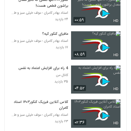
کنکور۱۴۰۲؛تنها نسلی که تاثیر معدل
براشون قطعی هست!
استاد بهادر کامران ؛ مولف خیلی سبز و طراح قلم چی
۲۴ بازدید
۰۰:۵۹
HD
مافیای کنکور کیه؟
استاد بهادر کامران ؛ مولف خیلی سبز و طراح قلم چی
۱۷ بازدید
۰۸:۵۹
HD
4 راه برای افزایش اعتماد به نفس
کانال من
۳۵ بازدید
۰۴:۵۲
HD
کلاس آنلاین فیزیک کنکور۱۴۰۳ استاد
کامران
استاد بهادر کامران ؛ مولف خیلی سبز و طراح قلم چی
۲۳ بازدید
۰۲:۳۶
HD