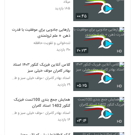
میلاد
۱۸۵ بازدید
۰۰:۴۵
رازهایی جادویی برای موفقیت با قدرت
ذهن + علم ثروتمندی
تندخوانی و تقویت حافظه
۱۹۰ بازدید
۲۰:۲۳
HD
کلاس آنلاین فیزیک کنکور ۱۴۰۳ استاد
بهادر کامران مولف خیلی سبز
استاد بهادر کامران ؛ مولف خیلی سبز و طراح قلم چی
۲۹ بازدید
۰۵:۲۵
HD
همایش جمع بندی 100تست فیزیک
کنکور 1402 استاد کامران
استاد بهادر کامران ؛ مولف خیلی سبز و طراح قلم چی
۱۶ بازدید
۰۳:۱۴
HD