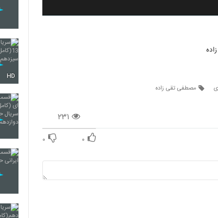
اده
HD
ی
مصطفی تقی زاده
۲۳۱
۰
۰