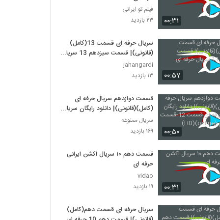
فیلم تو ایرانی
۰۰:۳۱
۲۳ بازدید
سریال حرفه ای قسمت 13(کامل)
(قانونی)| قسمت سیزدهم 13 سریال
حرفه ای
jahangardi
۰۰:۵۷
۱۳ بازدید
قسمت دوازدهم سریال حرفه ای
(کامل)(قانونی)| دانلود رایگان سریال
حرفه ای قسمت 12-قسمت
سریال ممنوعه
دوازدهم-(online)(HD)
۰۰:۵۰
۱۶۹ بازدید
قسمت دهم ۱۰ سریال اکشن ایرانی
حرفه ای
vidao
۰۰:۳۱
۱۹ بازدید
سریال حرفه ای قسمت دهم(کامل)
(قانونی)| قسمت دهم 10 حرفه ای