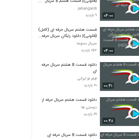
(قانونی)| قسمت هشتم 8 سریال
حرفه ای
jahangardi
۰۴:۰۰
۹ بازدید
قسمت هشتم سریال حرفه ای (کامل)
(قانونی)| دانلود رایگان سریال حرفه
ای قسمت 8-قسمت هشتم-
سریال ممنوعه
(online)(HD)
۰۴:۰۰
۱۵۷ بازدید
دانلود قسمت 8 هشتم سریال حرفه
ای
فیلم تو ایرانی
۰۰:۴۱
۲۰ بازدید
دانلود قسمت هشتم سریال حرفه ای
دوستی ها
۸۹ بازدید
۰۰:۴۸
دانلود قسمت 8 سریال حرفه ای