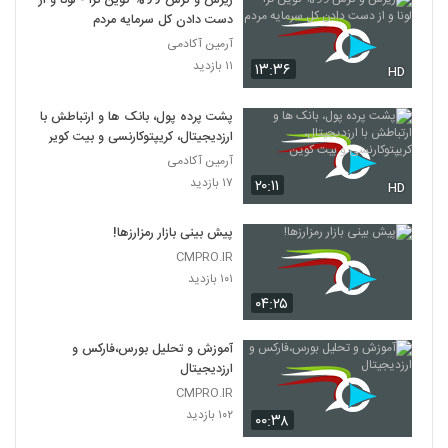
ریزش و کرش 99% کوین ترا - لونا و از
دست دادن کل سرمایه مردم
آرمین آکادمی
۱۱ بازدید
۱۳:۳۶
HD
پشت پرده پول، بانک ها و ارتباطش با
ارزدیجیتال، کریپتوکارنسی و بیت کوین
آرمین آکادمی
۱۷ بازدید
۲۰:۱۱
HD
پیش بینی بازار رمزارزها!
CMPRO.IR
۱۰۱ بازدید
۰۴:۲۵
آموزش و تحلیل بورس،فارکس و
ارزدیجیتال
CMPRO.IR
۱۰۲ بازدید
۰۰:۳۸