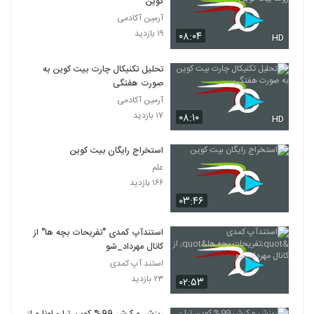
کوین
آرمین آکادمی
۱۹ بازدید
۰۸:۰۴
HD
تحلیل تکنیکال چارت بیت کوین به
صورت هفتگی
آرمین آکادمی
۱۷ بازدید
۰۸:۱۰
HD
استخراج رایگان بیت کوین
علم
۱۶۶ بازدید
۰۳:۴۶
استندآپ کمدی "تفریحات بچه ها" از
کانال مهرداد_شو
استند آپ کمدی
۲۳ بازدید
۰۲:۵۳