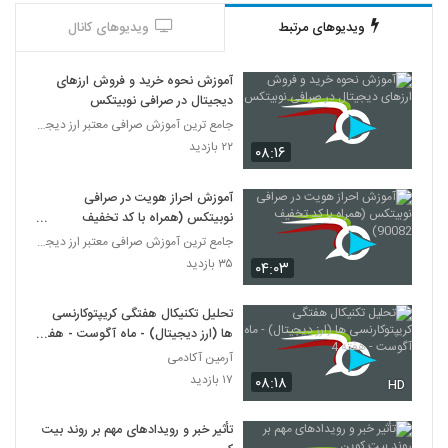
ویدیوهای مرتبط
ویدیوهای کانال
آموزش نحوه خرید و فروش ارزهای
دیجیتال در صرافی نوبیتکس
جامع ترین آموزش صرافی معتبر ارز دیجیتال نوبیتکس
۲۲ بازدید
۰۸:۱۶
آموزش احراز هویت در صرافی
نوبیتکس (همراه با کد تخفیف
90082)
جامع ترین آموزش صرافی معتبر ارز دیجیتال نوبیتکس
۳۵ بازدید
۰۴:۰۳
تحلیل تکنیکال هفتگی کریپتوکارنسی
ها (ارز دیجیتال) - ماه آگوست - هفته
4
آرمین آکادمی
۱۷ بازدید
۰۸:۱۸
HD
تأثیر خبر و رویدادهای مهم بر روند بیت