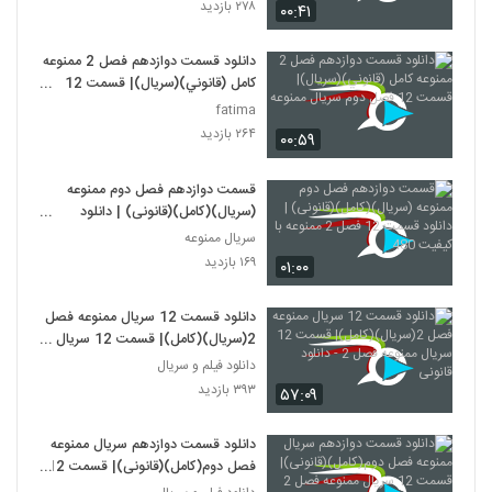
۲۷۸ بازدید
۰۰:۴۱
دانلود قسمت دوازدهم فصل 2 ممنوعه
کامل (قانوني)(سريال)| قسمت 12
فصل دوم سريال ممنوعه
fatima
۲۶۴ بازدید
۰۰:۵۹
قسمت دوازدهم فصل دوم ممنوعه
(سریال)(کامل)(قانونی) | دانلود
قسمت 12 فصل 2 ممنوعه با کیفیت
سریال ممنوعه
480
۱۶۹ بازدید
۰۱:۰۰
دانلود قسمت 12 سریال ممنوعه فصل
2(سریال)(کامل)| قسمت 12 سریال
ممنوعه فصل 2 - دانلود قانونی
دانلود فیلم و سریال
۳۹۳ بازدید
۵۷:۰۹
دانلود قسمت دوازدهم سریال ممنوعه
فصل دوم(کامل)(قانونی)| قسمت 12
سریال ممنوعه فصل 2