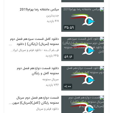
میکس عاشقانه رضا بهرام2019
جدیدترین
۴۱۹ بازدید
۳۵:۵۹
دانلود کامل قسمت سیزدهم فصل دوم
ممنوعه (سریال) (رایگان) | دانلود
فصل 2 قسمت 13 ممنوعه کامل
فیــلم کــده - دانلود فیلم و سریال ایرانی (رایگان)
۶۴۵ بازدید
۵۹:۱۶
دانلود قسمت دوازدهم فصل دوم
ممنوعه کامل و رایگان
سریال ممنوعه
۷۴۶ بازدید
۰۱:۰۰
قسمت دوازدهم فصل دوم سريال
ممنوعه رايگان (کامل)(سريال)| میهن
ویدئو
دانلود فیلم و سریال