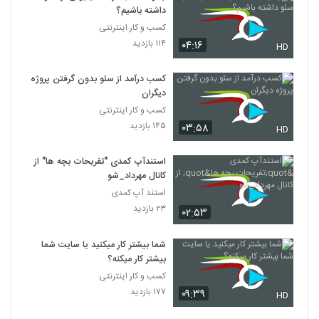
داشته باشیم؟
کسب و کار اینترنتی
۱۱۴ بازدید
۰۴:۱۶
HD
کسب درآمد از سئو بدون گرفتن پروژه
دیگران
کسب و کار اینترنتی
۱۴۵ بازدید
۰۳:۵۸
HD
استندآپ کمدی "تفریحات بچه ها" از
کانال مهرداد_شو
استند آپ کمدی
۲۳ بازدید
۰۲:۵۳
شما بیشتر کار میکنید یا سایت شما
بیشتر کار میکنه؟
کسب و کار اینترنتی
۱۷۷ بازدید
۰۹:۳۹
HD