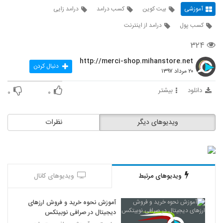
آموزشی
بیت کوین
کسب درامد
درامد زایی
کسب پول
درامد از اینترنت
۳۲۴
http://merci-shop.mihanstore.net
دنبال کردن
۲۰ مرداد ۱۳۹۷
دانلود
بیشتر
۰
۰
ویدیوهای دیگر
نظرات
ویدیوهای مرتبط
ویدیوهای کانال
آموزش نحوه خرید و فروش ارزهای
دیجیتال در صرافی نوبیتکس