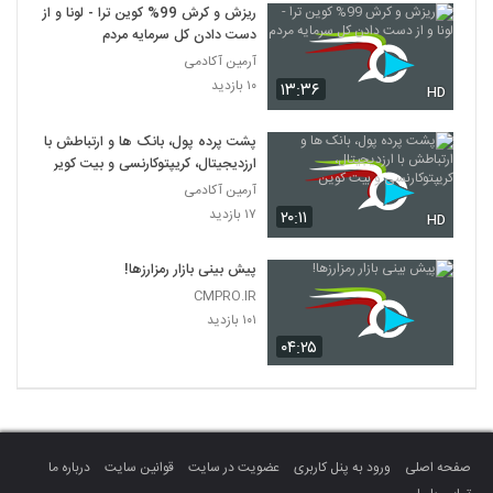
ریزش و کرش 99% کوین ترا - لونا و از
دست دادن کل سرمایه مردم
آرمین آکادمی
۱۰ بازدید
۱۳:۳۶
HD
پشت پرده پول، بانک ها و ارتباطش با
ارزدیجیتال، کریپتوکارنسی و بیت کوین
آرمین آکادمی
۱۷ بازدید
۲۰:۱۱
HD
پیش بینی بازار رمزارزها!
CMPRO.IR
۱۰۱ بازدید
۰۴:۲۵
صفحه اصلی
ورود به پنل کاربری
عضویت در سایت
قوانین سایت
درباره ما