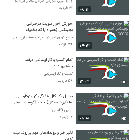
جامع ترین آموزش صرافی معتبر ارز دیجیتال نوبیتکس
۲۲ بازدید
۰۸:۱۶
آموزش احراز هویت در صرافی
نوبیتکس (همراه با کد تخفیف
90082)
جامع ترین آموزش صرافی معتبر ارز دیجیتال نوبیتکس
۳۴ بازدید
۰۴:۰۳
کدام کسب و کار اینترنتی درآمد
بیشتری دارد
کسب و کار اینترنتی
۱۶۸ بازدید
۱۲:۰۳
HD
تحلیل تکنیکال هفتگی کریپتوکارنسی
ها (ارز دیجیتال) - ماه آگوست - هفته
4
آرمین آکادمی
۱۷ بازدید
۰۸:۱۸
HD
تأثیر خبر و رویدادهای مهم بر روند بیت
کوین