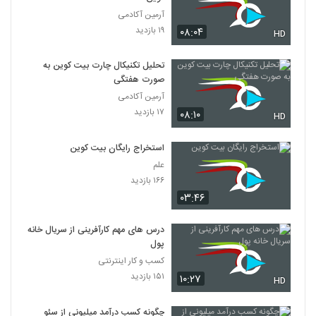
آرمین آکادمی
۱۹ بازدید
۰۸:۰۴
HD
تحلیل تکنیکال چارت بیت کوین به
صورت هفتگی
آرمین آکادمی
۱۷ بازدید
۰۸:۱۰
HD
استخراج رایگان بیت کوین
علم
۱۶۶ بازدید
۰۳:۴۶
درس های مهم کارآفرینی از سریال خانه
پول
کسب و کار اینترنتی
۱۵۱ بازدید
۱۰:۲۷
HD
چگونه کسب درآمد میلیونی از سئو