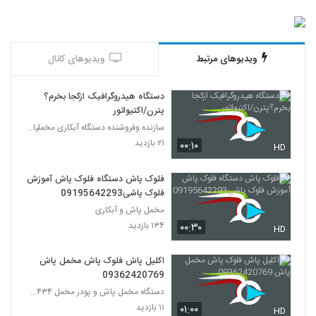
ویدیوهای مرتبط
ویدیوهای کانال
دستگاه هیدروگرافیک ازکجا بخرم؟
پترن/اکتیواتور
سازنده وفروشنده دستگاه آبکاری مخملپاش هیدروگرافیک
۲۱ بازدید
۰۰:۱۰
HD
فلوک پاش دستگاه فلوک پاش آموزش
فلوک پاشی09195642293
مخمل پاش و آبکاری
۱۳۴ بازدید
۰۰:۳۰
HD
اکلیل پاش فلوک پاش مخمل پاش
09362420769
دستگاه مخمل پاش و پودر مخمل ۰۹۳۸۵۳۲۴۴۳۴
۱۱ بازدید
۰۱:۰۰
HD