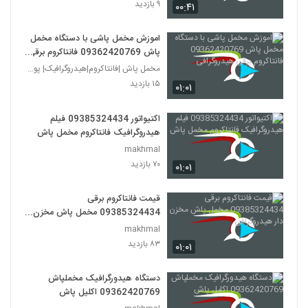
۹ بازدید
۰۰:۴۱
اموزش مخمل پاشی با دستگاه مخمل
پاش 09362420769 فانتاکروم برقی
هیدروگرافی
مخمل پاش |فانتاکروم|هیدروگرافیک| پودر مخمل 0936242
۱۵ بازدید
۰۱:۰۱
اکتیواتور 09385324434 فیلم
هیدروگرافیک فانتاکروم مخمل پاش
makhmal
۷۰ بازدید
۰۱:۰۱
قیمت فانتاکروم برقی
09385324434 مخمل پاش مخزن
دار هیدروگرافی
makhmal
۸۳ بازدید
۰۱:۰۱
دستگاه هیدورگرافیک مخملپاش
09362420769 اکلیل پاش