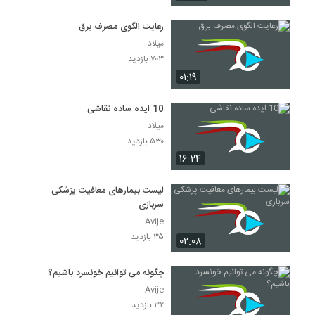
رعایت الگوی مصرف برق
میلاد
۷۰۳ بازدید
۰۱:۱۹
10 ایده ساده نقاشی
میلاد
۵۳۰ بازدید
۱۶:۲۴
لیست بیمارهای معافیت پزشکی
سربازی
Avije
۳۵ بازدید
۰۲:۰۸
چگونه می توانیم خونسرد باشیم؟
Avije
۳۲ بازدید