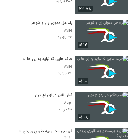
۳۸۶ بازدید
۲۳:۵۸
راه حل دعوای زن و شوهر
Avije
۳۳ بازدید
۰۱:۱۲
حرف هایی که نباید به زن ها زد
Avije
۳۴ بازدید
۰۱:۱۰
آمار طلاق در ازدواج دوم
Avije
۳۸ بازدید
۰۱:۰۸
گریه چیست و چه تاثیری بر بدن ما
دارد؟