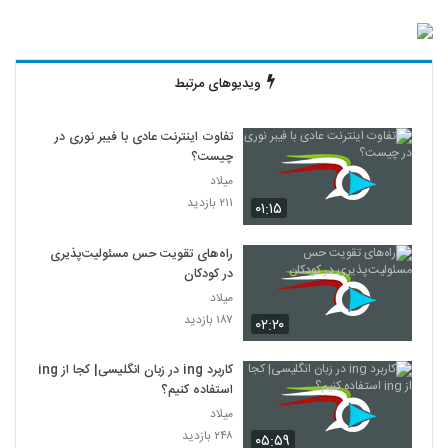
ویدیوهای مرتبط
تفاوت اینترنت عادی با فیبر نوری در
چیست؟
میلاد
۲۱۱ بازدید
۰۱:۱۵
راه‌های تقویت حس مسئولیت‌پذیری
در کودکان
میلاد
۱۸۷ بازدید
۰۲:۲۰
کاربرد ing در زبان انگلیسی| کجا از ing
استفاده کنیم؟
میلاد
۲۴۸ بازدید
۰۵:۵۹