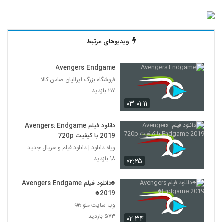
ویدیوهای مرتبط
Avengers Endgame
فروشگاه بزرگ ایرانیان ضامن کالا
۲۰۷ بازدید
۰۳:۰۱:۱۱
دانلود فیلم Avengers: Endgame
2019 با کیفیت 720p
ویاه دانلود | دانلود فیلم و سریال جدید
۹۸ بازدید
۰۲:۲۵
♣دانلود فیلم Avengers Endgame
2019♣
وب سایت ملو 96
۵۷۳ بازدید
۰۲:۳۴