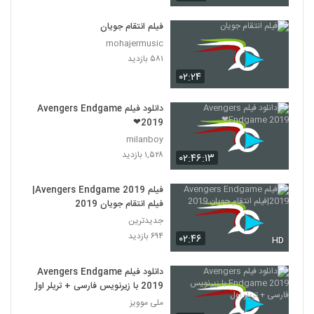
فیلم انتقام جویان
mohajermusic
۵۸۱ بازدید
۰۲:۲۴
دانلود فیلم Avengers Endgame
2019❤
milanboy
۱,۵۲۸ بازدید
۰۲:۴۶:۱۳
فیلم Avengers Endgame 2019|
فیلم انتقام جویان 2019
جدیدترین
۶۹۴ بازدید
۰۲:۴۶
HD
دانلود فیلم Avengers Endgame
2019 با زیرنویس فارسی + تریلر اول
ملی موویز