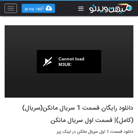
آپلود ویدیو
Toggle
vigation
Cannot load
M3U8:
دانلود رایگان قسمت 1 سریال مانکن(سریال)
(کامل)| قسمت اول سریال مانکن
دانلود قسمت 1 اول سريال مانکن در لينک زير