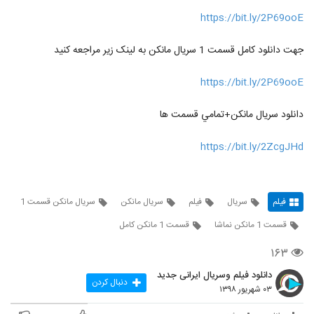
https://bit.ly/2P69ooE
جهت دانلود کامل قسمت 1 سريال مانکن به لينک زير مراجعه کنيد
https://bit.ly/2P69ooE
دانلود سريال مانکن+تمامي قسمت ها
https://bit.ly/2ZcgJHd
فیلم
سریال
فیلم
سریال مانکن
سریال مانکن قسمت 1
قسمت 1 مانکن نماشا
قسمت 1 مانکن کامل
۱۶۳
دانلود فیلم وسریال ایرانی جدید
دنبال کردن
۰۳ شهریور ۱۳۹۸