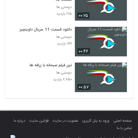
دوستی ها
۲۱۵ بازدید
۰۰:۲۵
دانلود قسمت 11 سریال داوینچیز
دوستی ها
۱۴۹ بازدید
۰۰:۴۶
تیزر فیلم صبحانه با زرافه ها
دوستی ها
۲,۸۵۰ بازدید
۰۰:۵۷
صفحه اصلی
ورود به پنل کاربری
عضویت در سایت
قوانین سایت
درباره ما
تماس با ما