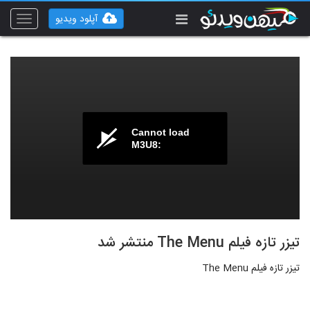
آپلود ویدیو
Toggle
vigation
Cannot load
M3U8:
تیزر تازه فیلم The Menu منتشر شد
تیزر تازه فیلم The Menu