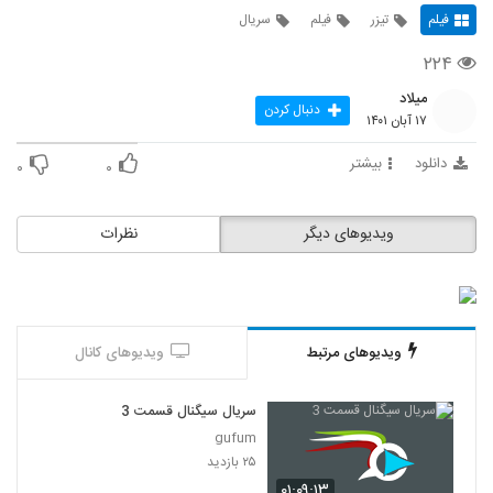
فیلم
تیزر
فیلم
سریال
۲۲۴
میلاد
دنبال کردن
۱۷ آبان ۱۴۰۱
دانلود
بیشتر
۰
۰
ویدیوهای دیگر
نظرات
ویدیوهای مرتبط
ویدیوهای کانال
سریال سیگنال قسمت 3
gufum
۲۵ بازدید
۰۱:۰۹:۱۳