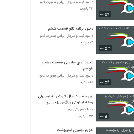
دانلود فیلم و سریال ایرانی بصورت قانونی
۲۳ بازدید
۰۰:۵۹
دانلود برنامه ناتو قسمت ششم
دانلود فیلم و سریال ایرانی بصورت قانونی
۳۱ بازدید
۰۰:۵۳
دانلود آوای جادویی قسمت دهم و
یازدهم
دانلود فیلم و سریال ایرانی بصورت قانونی
۰۰:۵۹
۲۸ بازدید
تیزر خام و در حال ادیت و تنظیم برای
رسانه اینترنتی بیا2موویز تی وی
مدیا پلاس تی وی
۰۰:۱۱
۳۳ بازدید
تقویم رومیزی اردیبهشت