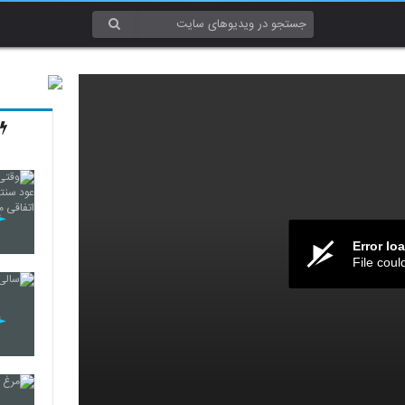
Error lo
File coul