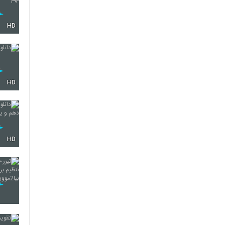
HD
HD
HD