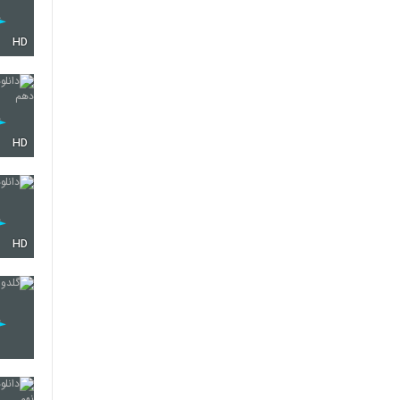
HD
HD
HD