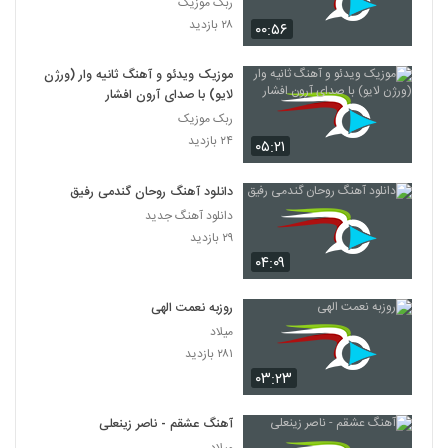
ربک موزیک
۲۸ بازدید
۰۰:۵۶
موزیک ویدئو و آهنگ ثانیه وار (ورژن
لایو) با صدای آرون افشار
ربک موزیک
۲۴ بازدید
۰۵:۲۱
دانلود آهنگ روحان گندمی رفیق
دانلود آهنگ جدید
۲۹ بازدید
۰۴:۰۹
روزبه نعمت الهی
میلاد
۲۸۱ بازدید
۰۳:۲۳
آهنگ عشقم - ناصر زینعلی