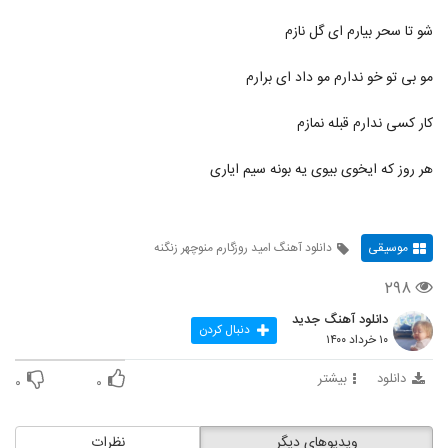
شو تا سحر بیارم ای گل نازم
مو بی تو خو ندارم مو داد ای برارم
کار کسی ندارم قبله نمازم
هر روز که ایخوی بیوی یه بونه سیم ایاری
موسیقی
دانلود آهنگ امید روزگارم منوچهر زنگنه
۲۹۸
دانلود آهنگ جدید
دنبال کردن
۱۰ خرداد ۱۴۰۰
دانلود
بیشتر
۰
۰
ویدیوهای دیگر
نظرات