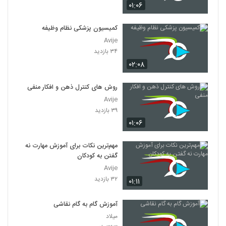
۰۱:۰۶
کمیسیون پزشکی نظام وظیفه
Avije
۳۴ بازدید
۰۲:۰۸
روش های کنترل ذهن و افکار منفی
Avije
۳۹ بازدید
۰۱:۰۶
مهم‌ترین نکات برای آموزش مهارت نه
گفتن به کودکان
Avije
۳۲ بازدید
۰۱:۱۱
آموزش گام به گام نقاشی
میلاد