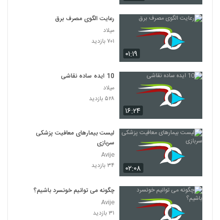
رعایت الگوی مصرف برق
میلاد
۷۰۱ بازدید
۰۱:۱۹
10 ایده ساده نقاشی
میلاد
۵۲۸ بازدید
۱۶:۲۴
لیست بیمارهای معافیت پزشکی
سربازی
Avije
۳۴ بازدید
۰۲:۰۸
چگونه می توانیم خونسرد باشیم؟
Avije
۳۱ بازدید